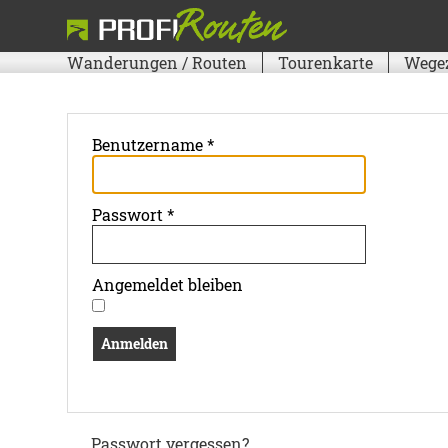
Wanderungen / Routen
Tourenkarte
Wege
Benutzername
*
Passwort
*
Angemeldet bleiben
Anmelden
Passwort vergessen?