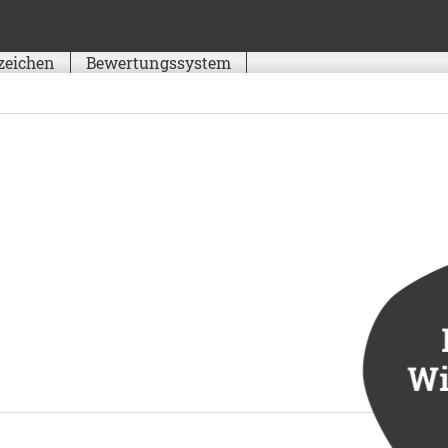
zeichen
Bewertungssystem
Schwierigkeit
Kondition
Landschaft
Erlebnis