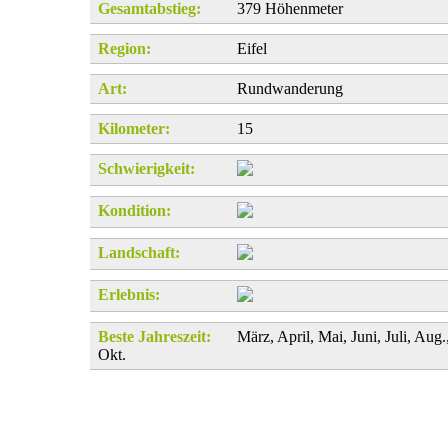
Gesamtabstieg:
379 Höhenmeter
Region:
Eifel
Art:
Rundwanderung
Kilometer:
15
Schwierigkeit:
Kondition:
Landschaft:
Erlebnis:
Beste Jahreszeit:
März, April, Mai, Juni, Juli, Aug.
Okt.