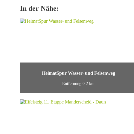
In der Nähe:
HeimatSpur Wasser- und Felsenweg
Entfernung 0.2 km