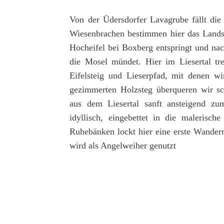
Von der Üdersdorfer Lavagrube fällt die 
Wiesenbrachen bestimmen hier das Landsch
Hocheifel bei Boxberg entspringt und nac
die Mosel mündet. Hier im Liesertal tr
Eifelsteig und Lieserpfad, mit denen wi
gezimmerten Holzsteg überqueren wir sc
aus dem Liesertal sanft ansteigend zu
idyllisch, eingebettet in die malerisc
Ruhebänken lockt hier eine erste Wanderr
wird als Angelweiher genutzt