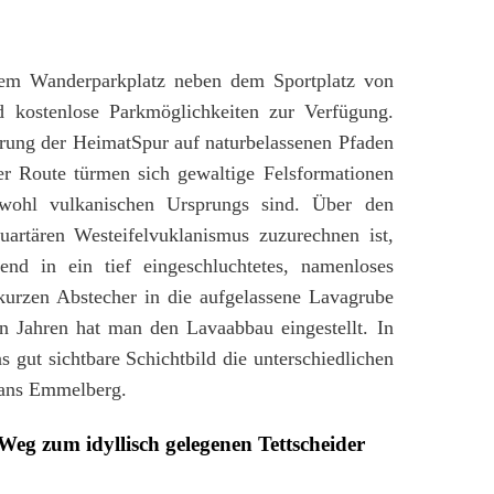
em Wanderparkplatz neben dem Sportplatz von
d kostenlose Parkmöglichkeiten zur Verfügung.
erung der HeimatSpur auf naturbelassenen Pfaden
er Route türmen sich gewaltige Felsformationen
 wohl vulkanischen Ursprungs sind. Über den
rtären Westeifelvuklanismus zuzurechnen ist,
lend in ein tief eingeschluchtetes, namenloses
kurzen Abstecher in die aufgelassene Lavagrube
n Jahren hat man den Lavaabbau eingestellt. In
 gut sichtbare Schichtbild die unterschiedlichen
kans Emmelberg.
-Weg zum idyllisch gelegenen Tettscheider