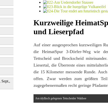
Kurzweilige HeimatSp
und Lieserpfad
Auf einer ausgesprochen kurzweiligen Ru
die HeimatSpur 3-Dörfer-Weg wie der
Tettscheid und Brockscheid miteinander. 
Liesertal, die Überreste eines mittelalte
die 15 Kilometer messende Runde. Auch 
offen. Zwar werden zum größten Teil 
, Sept.,
zugegebenermaßen recht geringe Pfadante
Am idyllisch gelegenen Tettscheider Waldsee