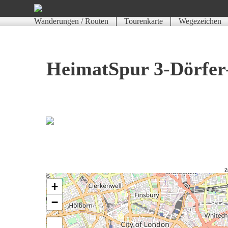
Wanderungen / Routen
Tourenkarte
Wegezeichen
HeimatSpur 3-Dörfe
Z
+
−