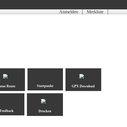
Anmelden
Merkliste
neue Route
GPX Download
Drucken