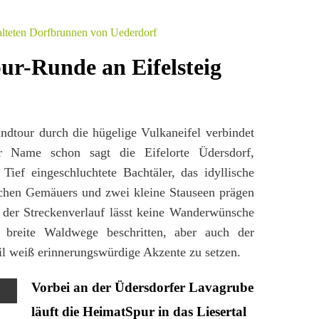
ur-Runde an Eifelsteig
ndtour durch die hügelige Vulkaneifel verbindet
 Name schon sagt die Eifelorte Üdersdorf,
Tief eingeschluchtete Bachtäler, das idyllische
rlichen Gemäuers und zwei kleine Stauseen prägen
der Streckenverlauf lässt keine Wanderwünsche
breite Waldwege beschritten, aber auch der
il weiß erinnerungswürdige Akzente zu setzen.
Vorbei an der Üdersdorfer Lavagrube
läuft die HeimatSpur in das Liesertal