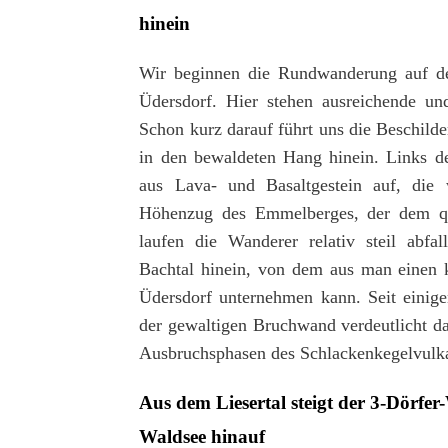
hinein
Wir beginnen die Rundwanderung auf d
Üdersdorf. Hier stehen ausreichende un
Schon kurz darauf führt uns die Beschild
in den bewaldeten Hang hinein. Links d
aus Lava- und Basaltgestein auf, die
Höhenzug des Emmelberges, der dem qua
laufen die Wanderer relativ steil abfal
Bachtal hinein, von dem aus man einen 
Üdersdorf unternehmen kann. Seit einige
der gewaltigen Bruchwand verdeutlicht das
Ausbruchsphasen des Schlackenkegelvul
Aus dem Liesertal steigt der 3-Dörfer
Waldsee hinauf