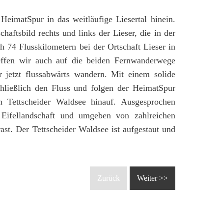
HeimatSpur in das weitläufige Liesertal hinein.
aftsbild rechts und links der Lieser, die in der
h 74 Flusskilometern bei der Ortschaft Lieser in
effen wir auch auf die beiden Fernwanderwege
r jetzt flussabwärts wandern. Mit einem solide
hließlich den Fluss und folgen der HeimatSpur
m Tettscheider Waldsee hinauf. Ausgesprochen
he Eifellandschaft und umgeben von zahlreichen
ast. Der Tettscheider Waldsee ist aufgestaut und
Zurück
Weiter >>