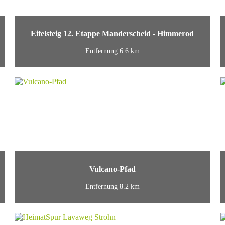
Eifelsteig 12. Etappe Manderscheid - Himmerod
Entfernung 6.6 km
Vulcano-Pfad
Entfernung 8.2 km