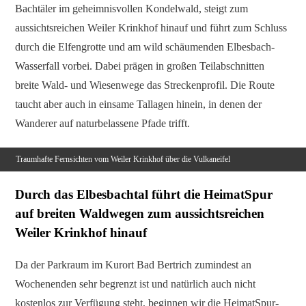
Bachtäler im geheimnisvollen Kondelwald, steigt zum
aussichtsreichen Weiler Krinkhof hinauf und führt zum Schluss
durch die Elfengrotte und am wild schäumenden Elbesbach-
Wasserfall vorbei. Dabei prägen in großen Teilabschnitten
breite Wald- und Wiesenwege das Streckenprofil. Die Route
taucht aber auch in einsame Tallagen hinein, in denen der
Wanderer auf naturbelassene Pfade trifft.
Traumhafte Fernsichten vom Weiler Krinkhof über die Vulkaneifel
Durch das Elbesbachtal führt die HeimatSpur
auf breiten Waldwegen zum aussichtsreichen
Weiler Krinkhof hinauf
Da der Parkraum im Kurort Bad Bertrich zumindest an
Wochenenden sehr begrenzt ist und natürlich auch nicht
kostenlos zur Verfügung steht, beginnen wir die HeimatSpur-