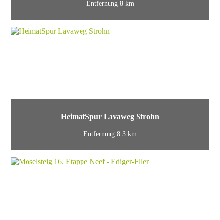
Entfernung 8 km
HeimatSpur Lavaweg Strohn
Entfernung 8.3 km