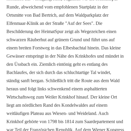
Runde, abweichend vom empfohlenen Startplatz in der
Ortsmitte von Bad Bertrich, auf dem Waldparkplatz der
Elfenmaar-Klinik an der Straße "Auf der Sees". Die
Beschilderung der HeimatSpur zeigt als Wegezeichen einen
schwarzen Räuberhut auf grünem Grund und führt uns auf
einem breiten Forstweg in das Elbesbachtal hinein. Das kleine
Gewässer entspringt in der Nähe des Krinkhofes und mündet in
den Üssbach ein. Ziemlich eintönig geht es entlang des
Bachlaufes, der sich durch das schluchtartige Tal windet,
ständig sanft bergan. Schließlich tritt die Route aus dem Wald
heraus und folgt links schwenkend einem asphaltierten
Wirtschaftsweg zum Weiler Krinkhof hinauf. Der kleine Ort
liegt am nördlichen Rand des Kondelwaldes auf einem
weitläufigen Plateau aus Wiesen- und Weideland. Auch
Krinkhof gehörte von 1798 bis 1814 zum Saardepartement und
war Teil der Französichen Republik. Auf dem Wiener Kongress