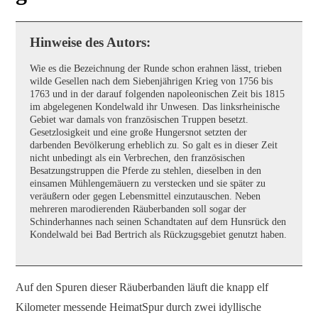
Hinweise des Autors:
Wie es die Bezeichnung der Runde schon erahnen lässt, trieben
wilde Gesellen nach dem Siebenjährigen Krieg von 1756 bis
1763 und in der darauf folgenden napoleonischen Zeit bis 1815
im abgelegenen Kondelwald ihr Unwesen. Das linksrheinische
Gebiet war damals von französischen Truppen besetzt.
Gesetzlosigkeit und eine große Hungersnot setzten der
darbenden Bevölkerung erheblich zu. So galt es in dieser Zeit
nicht unbedingt als ein Verbrechen, den französischen
Besatzungstruppen die Pferde zu stehlen, dieselben in den
einsamen Mühlengemäuern zu verstecken und sie später zu
veräußern oder gegen Lebensmittel einzutauschen. Neben
mehreren marodierenden Räuberbanden soll sogar der
Schinderhannes nach seinen Schandtaten auf dem Hunsrück den
Kondelwald bei Bad Bertrich als Rückzugsgebiet genutzt haben.
Auf den Spuren dieser Räuberbanden läuft die knapp elf
Kilometer messende HeimatSpur durch zwei idyllische