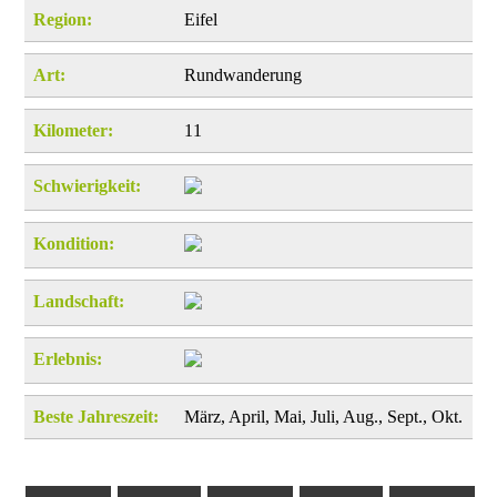
Region:
Eifel
Art:
Rundwanderung
Kilometer:
11
Schwierigkeit:
Kondition:
Landschaft:
Erlebnis:
Beste Jahreszeit:
März, April, Mai, Juli, Aug., Sept., Okt.