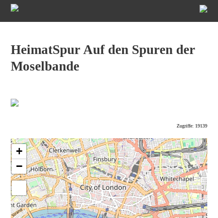
HeimatSpur Auf den Spuren der
Moselbande
Zugriffe: 19139
+
−