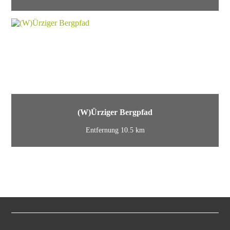
(W)Ürziger Bergpfad
Entfernung 10.5 km