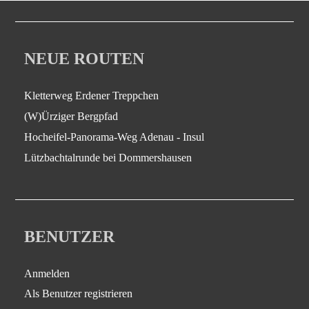
NEUE ROUTEN
Kletterweg Erdener Treppchen
(W)Ürziger Bergpfad
Hocheifel-Panorama-Weg Adenau - Insul
Lützbachtalrunde bei Dommershausen
BENUTZER
Anmelden
Als Benutzer registrieren