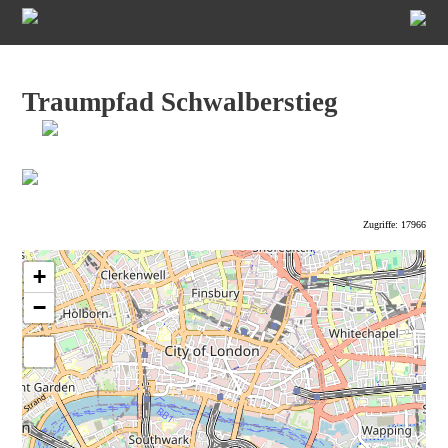
Traumpfad Schwalberstieg
Zugriffe: 17966
+
−