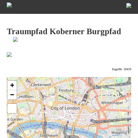
Traumpfad Koberner Burgpfad
Zugriffe: 18419
+
−