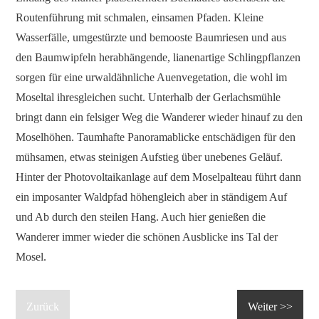
Routenführung mit schmalen, einsamen Pfaden. Kleine
Wasserfälle, umgestürzte und bemooste Baumriesen und aus
den Baumwipfeln herabhängende, lianenartige Schlingpflanzen
sorgen für eine urwaldähnliche Auenvegetation, die wohl im
Moseltal ihresgleichen sucht. Unterhalb der Gerlachsmühle
bringt dann ein felsiger Weg die Wanderer wieder hinauf zu den
Moselhöhen. Taumhafte Panoramablicke entschädigen für den
mühsamen, etwas steinigen Aufstieg über unebenes Geläuf.
Hinter der Photovoltaikanlage auf dem Moselpalteau führt dann
ein imposanter Waldpfad höhengleich aber in ständigem Auf
und Ab durch den steilen Hang. Auch hier genießen die
Wanderer immer wieder die schönen Ausblicke ins Tal der
Mosel.
Zurück
Weiter >>