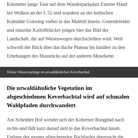
Kilometer lange Tour auf dem Wanderparkplatz Eiserne Hand
bei Wolken an der L 52 und wandern an der keltischen
Kultstätte Goloring vorbei in das Maifeld hinein. Getreidefelder
und einzelne Kartoffeläcker prägen hier das Bild der
Landschaft, die auf Wiesenwegen durchschritten wird. Weit
schweift der Blick über das flache Plateau bis hinüber zu den
Erhebungen des Hunsrücks auf der anderen Moselseite.
Kleine Wassersprünge im urwaldähnlichen Keverbachtal
Die urwaldähnliche Vegetation im
abgeschiedenen Keverbachtal wird auf schmalen
Waldpfaden durchwandert
Am Scheidter Hof wendet sich der Koberner Burgpfad nach
rechts und fällt kurz darauf steil in das Keverbachtal hinab.
Entlang des munter plätschernden Bachlaufes überrascht die