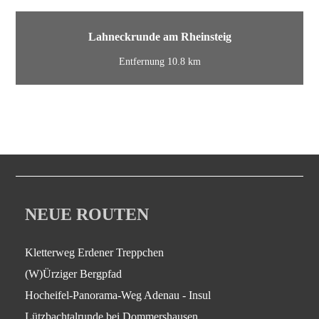
Lahneckrunde am Rheinsteig
Entfernung 10.8 km
NEUE ROUTEN
Kletterweg Erdener Treppchen
(W)Ürziger Bergpfad
Hocheifel-Panorama-Weg Adenau - Insul
Lützbachtalrunde bei Dommershausen