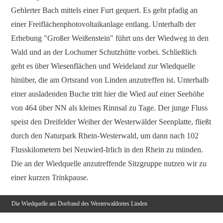
Gehlerter Bach mittels einer Furt gequert. Es geht pfadig an
einer Freiflächenphotovoltaikanlage entlang. Unterhalb der
Erhebung "Großer Weißenstein" führt uns der Wiedweg in den
Wald und an der Lochumer Schutzhütte vorbei. Schließlich
geht es über Wiesenflächen und Weideland zur Wiedquelle
hinüber, die am Ortsrand von Linden anzutreffen ist. Unterhalb
einer ausladenden Buche tritt hier die Wied auf einer Seehöhe
von 464 über NN als kleines Rinnsal zu Tage. Der junge Fluss
speist den Dreifelder Weiher der Westerwälder Seenplatte, fließt
durch den Naturpark Rhein-Westerwald, um dann nach 102
Flusskilometern bei Neuwied-Irlich in den Rhein zu münden.
Die an der Wiedquelle anzutreffende Sitzgruppe nutzen wir zu
einer kurzen Trinkpause.
Die Wiedquelle am Dorfrand des Westerwaldortes Linden