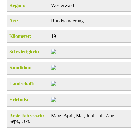
Region:
Westerwald
Art:
Rundwanderung
Kilometer:
19
Schwierigkeit:
Kondition:
Landschaft:
Erlebnis:
Beste Jahreszeit:
März, April, Mai, Juni, Juli, Aug.,
Sept., Okt.