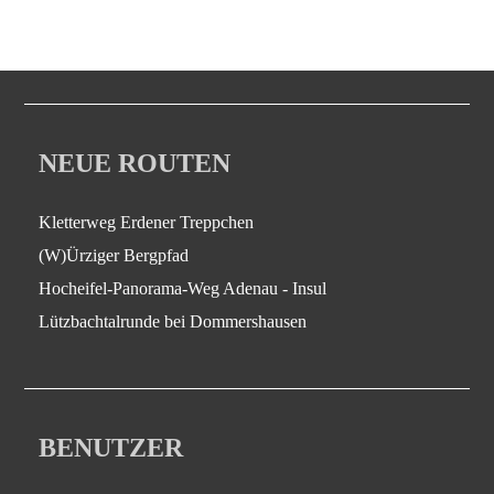
NEUE ROUTEN
Kletterweg Erdener Treppchen
(W)Ürziger Bergpfad
Hocheifel-Panorama-Weg Adenau - Insul
Lützbachtalrunde bei Dommershausen
BENUTZER