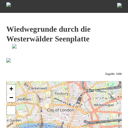
Wiedwegrunde durch die
Westerwälder Seenplatte
Zugriffe: 1068
+
−