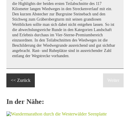
die Highlights der beiden ersten Teilabschnitte des 117
Kilometer langen Wiedweges in den Streckenverlauf mit ein.
Den kurzen Abstecher zur Burgruine Steinebach und den
Stichweg zum Gräbersbergturm mit seinen grandiosen
Weitblicken sollte man sich dabei nicht entgehen lassen. So ist
die abwechslungsreiche Runde in den Kategorien Landschaft
und Erlebnis durchaus im Vier-Sterne-Premiumbereich
einzuordnen. In den Teilabschnitten des Wiedweges ist die
Beschilderung der Wiedwegrunde ausreichend und gut sichtbar
angebracht. Rast- und Ruheplätze sind in ausreichender Zahl
entlang der Wegstrecke vorhanden.
<< Zurück
Weiter
In der Nähe: