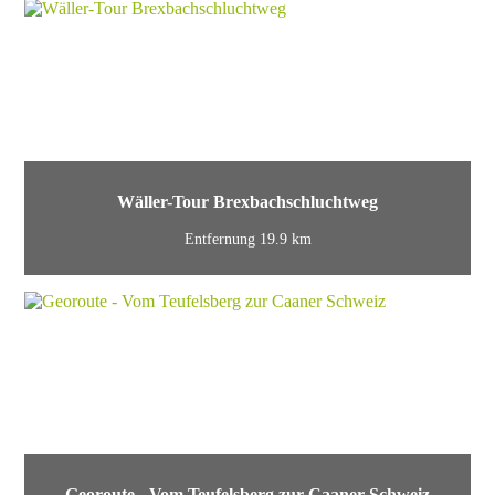
Wäller-Tour Brexbachschluchtweg
Entfernung 19.9 km
Georoute - Vom Teufelsberg zur Caaner Schweiz