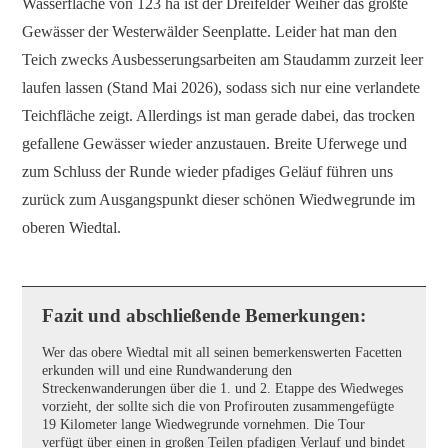
Wasserfläche von 123 ha ist der Dreifelder Weiher das größte
Gewässer der Westerwälder Seenplatte. Leider hat man den
Teich zwecks Ausbesserungsarbeiten am Staudamm zurzeit leer
laufen lassen (Stand Mai 2026), sodass sich nur eine verlandete
Teichfläche zeigt. Allerdings ist man gerade dabei, das trocken
gefallene Gewässer wieder anzustauen. Breite Uferwege und
zum Schluss der Runde wieder pfadiges Geläuf führen uns
zurück zum Ausgangspunkt dieser schönen Wiedwegrunde im
oberen Wiedtal.
Fazit und abschließende Bemerkungen:
Wer das obere Wiedtal mit all seinen bemerkenswerten Facetten
erkunden will und eine Rundwanderung den
Streckenwanderungen über die 1. und 2. Etappe des Wiedweges
vorzieht, der sollte sich die von Profirouten zusammengefügte
19 Kilometer lange Wiedwegrunde vornehmen. Die Tour
verfügt über einen in großen Teilen pfadigen Verlauf und bindet