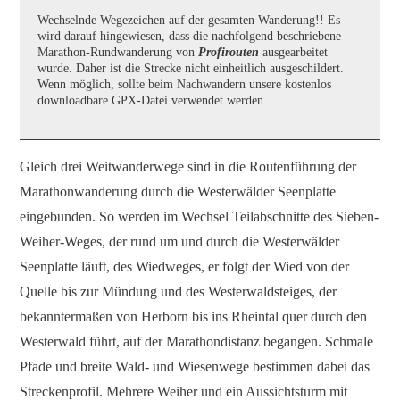
Wechselnde Wegezeichen auf der gesamten Wanderung!! Es
wird darauf hingewiesen, dass die nachfolgend beschriebene
Marathon-Rundwanderung von
Profirouten
ausgearbeitet
wurde. Daher ist die Strecke nicht einheitlich ausgeschildert.
Wenn möglich, sollte beim Nachwandern unsere kostenlos
downloadbare GPX-Datei verwendet werden.
Gleich drei Weitwanderwege sind in die Routenführung der
Marathonwanderung durch die Westerwälder Seenplatte
eingebunden. So werden im Wechsel Teilabschnitte des Sieben-
Weiher-Weges, der rund um und durch die Westerwälder
Seenplatte läuft, des Wiedweges, er folgt der Wied von der
Quelle bis zur Mündung und des Westerwaldsteiges, der
bekanntermaßen von Herborn bis ins Rheintal quer durch den
Westerwald führt, auf der Marathondistanz begangen. Schmale
Pfade und breite Wald- und Wiesenwege bestimmen dabei das
Streckenprofil. Mehrere Weiher und ein Aussichtsturm mit