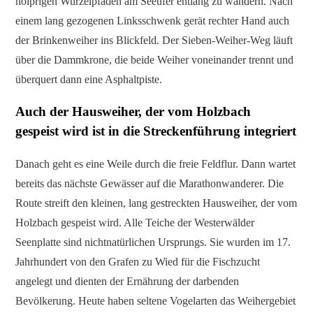
holprigen Wurzelpfaden am Seeufer entlang zu wandern. Nach
einem lang gezogenen Linksschwenk gerät rechter Hand auch
der Brinkenweiher ins Blickfeld. Der Sieben-Weiher-Weg läuft
über die Dammkrone, die beide Weiher voneinander trennt und
überquert dann eine Asphaltpiste.
Auch der Hausweiher, der vom Holzbach
gespeist wird ist in die Streckenführung integriert
Danach geht es eine Weile durch die freie Feldflur. Dann wartet
bereits das nächste Gewässer auf die Marathonwanderer. Die
Route streift den kleinen, lang gestreckten Hausweiher, der vom
Holzbach gespeist wird. Alle Teiche der Westerwälder
Seenplatte sind nichtnatürlichen Ursprungs. Sie wurden im 17.
Jahrhundert von den Grafen zu Wied für die Fischzucht
angelegt und dienten der Ernährung der darbenden
Bevölkerung. Heute haben seltene Vogelarten das Weihergebiet