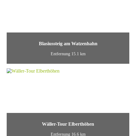
Blasiussteig am Watzenhahn
Entfernung 15.1 km
Wäller-Tour Elberthöhen
Entfernung 16.6 km