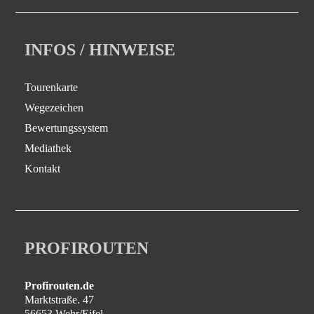
INFOS / HINWEISE
Tourenkarte
Wegezeichen
Bewertungssystem
Mediathek
Kontakt
PROFIROUTEN
Profirouten.de
Marktstraße. 47
56653 Wehr/Eifel