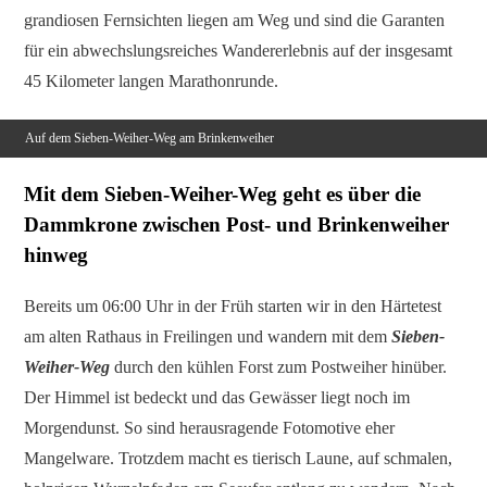
grandiosen Fernsichten liegen am Weg und sind die Garanten
für ein abwechslungsreiches Wandererlebnis auf der insgesamt
45 Kilometer langen Marathonrunde.
Auf dem Sieben-Weiher-Weg am Brinkenweiher
Mit dem Sieben-Weiher-Weg geht es über die
Dammkrone zwischen Post- und Brinkenweiher
hinweg
Bereits um 06:00 Uhr in der Früh starten wir in den Härtetest
am alten Rathaus in Freilingen und wandern mit dem
Sieben-
Weiher-Weg
durch den kühlen Forst zum Postweiher hinüber.
Der Himmel ist bedeckt und das Gewässer liegt noch im
Morgendunst. So sind herausragende Fotomotive eher
Mangelware. Trotzdem macht es tierisch Laune, auf schmalen,