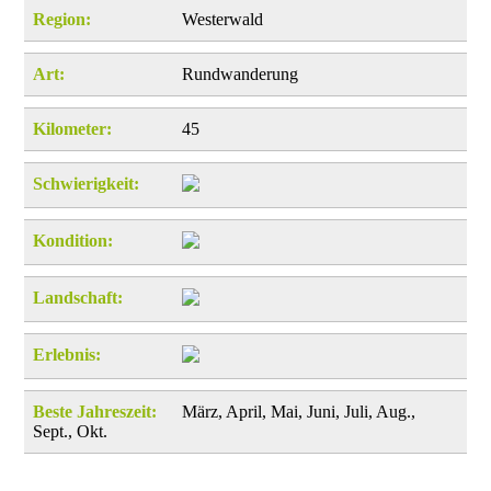
Region:
Westerwald
Art:
Rundwanderung
Kilometer:
45
Schwierigkeit:
Kondition:
Landschaft:
Erlebnis:
Beste Jahreszeit:
März, April, Mai, Juni, Juli, Aug.,
Sept., Okt.