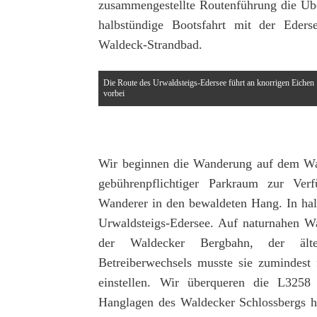
zusammengestellte Routenführung die Üb
halbstündige Bootsfahrt mit der Eders
Waldeck-Strandbad.
Die Route des Urwaldsteigs-Edersee führt an knorrigen Eichen
vorbei
Wir beginnen die Wanderung auf dem Wan
gebührenpflichtiger Parkraum zur Ver
Wanderer in den bewaldeten Hang. In hal
Urwaldsteigs-Edersee. Auf naturnahen Wa
der Waldecker Bergbahn, der ält
Betreiberwechsels musste sie zumindest 
einstellen. Wir überqueren die L3258 
Hanglagen des Waldecker Schlossbergs hi