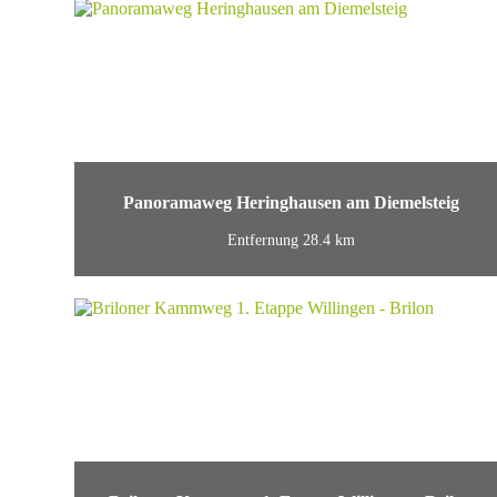
Panoramaweg Heringhausen am Diemelsteig
Entfernung 28.4 km