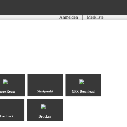
Anmelden
Merkliste
neue Route
GPX Download
Drucken