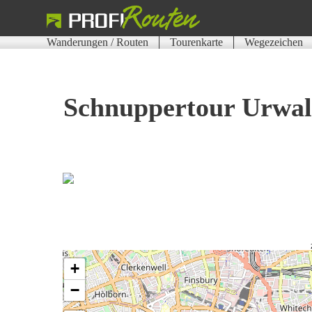
Wanderungen / Routen
Tourenkarte
Wegezeichen
Schnuppertour Urwal
+
−