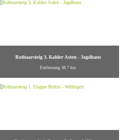
Rothaarsteig 3. Kahler Asten - Jagdhaus
Entfernung 38.7 km