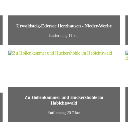
Urwaldsteig-Edersee Herzhausen - Nieder-Werbe
Entfernung 11 km
Zu Hollenkammer und Huckershöhle im
Habichtswald
Entfernung 20.7 km