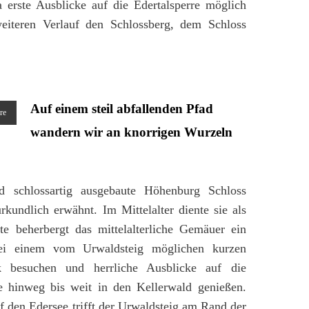
 erste Ausblicke auf die Edertalsperre möglich
iteren Verlauf den Schlossberg, dem Schloss
Auf einem steil abfallenden Pfad
re
wandern wir an knorrigen Wurzeln
 schlossartig ausgebaute Höhenburg Schloss
kundlich erwähnt. Im Mittelalter diente sie als
 beherbergt das mittelalterliche Gemäuer ein
ei einem vom Urwaldsteig möglichen kurzen
 besuchen und herrliche Ausblicke auf die
e hinweg bis weit in den Kellerwald genießen.
 den Edersee trifft der Urwaldsteig am Rand der