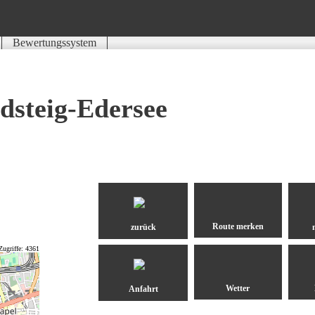
Bewertungssystem
Schwierigkeit
Kondition
Landschaft
Erlebnis
dsteig-Edersee
zurück
Zugriffe: 4361
Anfahrt