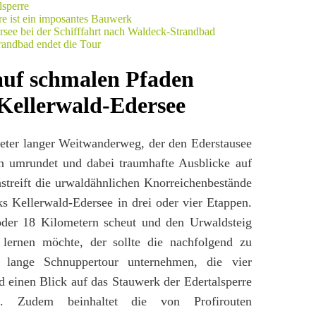
auf schmalen Pfaden
Kellerwald-Edersee
meter langer Weitwanderweg, der den Ederstausee
en umrundet und dabei traumhafte Ausblicke auf
hstreift die urwaldähnlichen Knorreichenbestände
ks Kellerwald-Edersee in drei oder vier Etappen.
oder 18 Kilometern scheut und den Urwaldsteig
 lernen möchte, der sollte die nachfolgend zu
 lange Schnuppertour unternehmen, die vier
d einen Blick auf das Stauwerk der Edertalsperre
ht. Zudem beinhaltet die von Profirouten