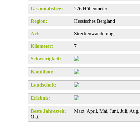
Gesamtabstieg:
276 Höhenmeter
Region:
Hessisches Bergland
Art:
Streckenwanderung
Kilometer:
7
Schwierigkeit:
Kondition:
Landschaft:
Erlebnis:
Beste Jahreszeit:
März, April, Mai, Juni, Juli, Aug.
Okt.