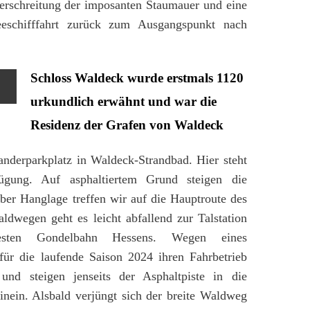
erschreitung der imposanten Staumauer und eine
eeschifffahrt zurück zum Ausgangspunkt nach
Schloss Waldeck wurde erstmals 1120
urkundlich erwähnt und war die
Residenz der Grafen von Waldeck
derparkplatz in Waldeck-Strandbad. Hier steht
fügung. Auf asphaltiertem Grund steigen die
ber Hanglage treffen wir auf die Hauptroute des
ldwegen geht es leicht abfallend zur Talstation
esten Gondelbahn Hessens. Wegen eines
für die laufende Saison 2024 ihren Fahrbetrieb
und steigen jenseits der Asphaltpiste in die
nein. Alsbald verjüngt sich der breite Waldweg