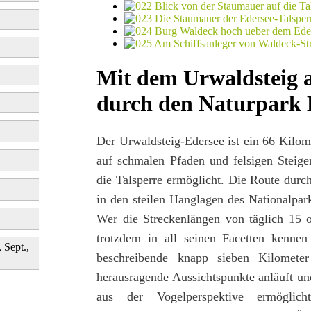
Mit dem Urwaldsteig 
durch den Naturpark 
Der Urwaldsteig-Edersee ist ein 66 Kilo
auf schmalen Pfaden und felsigen Steig
die Talsperre ermöglicht. Die Route durc
in den steilen Hanglagen des Nationalpar
Wer die Streckenlängen von täglich 15 
trotzdem in all seinen Facetten kennen
, Sept.,
beschreibende knapp sieben Kilometer
herausragende Aussichtspunkte anläuft un
aus der Vogelperspektive ermöglic