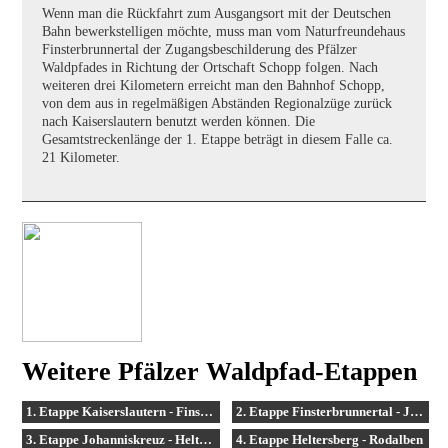
Wenn man die Rückfahrt zum Ausgangsort mit der Deutschen
Bahn bewerkstelligen möchte, muss man vom Naturfreundehaus
Finsterbrunnertal der Zugangsbeschilderung des Pfälzer
Waldpfades in Richtung der Ortschaft Schopp folgen. Nach
weiteren drei Kilometern erreicht man den Bahnhof Schopp,
von dem aus in regelmäßigen Abständen Regionalzüge zurück
nach Kaiserslautern benutzt werden können. Die
Gesamtstreckenlänge der 1. Etappe beträgt in diesem Falle ca.
21 Kilometer.
Weitere Pfälzer Waldpfad-Etappen
1. Etappe Kaiserslautern - Finsterbrunnertal
2. Etappe Finsterbrunnertal - Johanniskreuz
3. Etappe Johanniskreuz - Heltersberg
4. Etappe Heltersberg - Rodalben