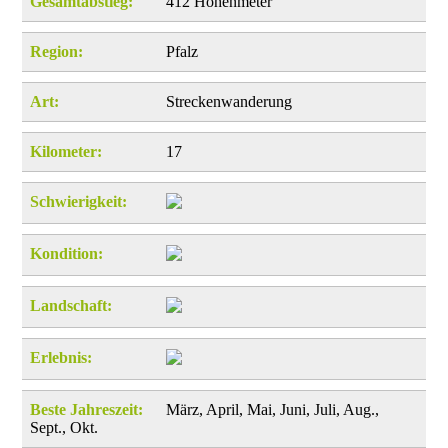
Gesamtabstieg:
412 Höhenmeter
Region:
Pfalz
Art:
Streckenwanderung
Kilometer:
17
Schwierigkeit:
Kondition:
Landschaft:
Erlebnis:
Beste Jahreszeit:
März, April, Mai, Juni, Juli, Aug.,
Sept., Okt.