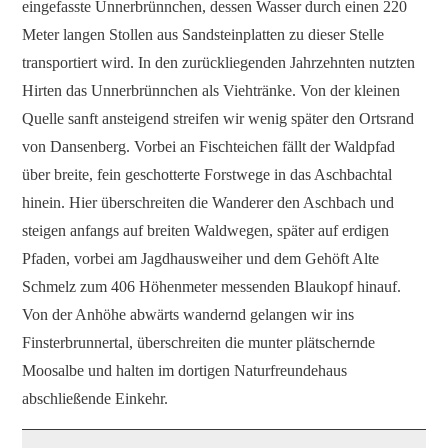
eingefasste Unnerbrünnchen, dessen Wasser durch einen 220
Meter langen Stollen aus Sandsteinplatten zu dieser Stelle
transportiert wird. In den zurückliegenden Jahrzehnten nutzten
Hirten das Unnerbrünnchen als Viehtränke. Von der kleinen
Quelle sanft ansteigend streifen wir wenig später den Ortsrand
von Dansenberg. Vorbei an Fischteichen fällt der Waldpfad
über breite, fein geschotterte Forstwege in das Aschbachtal
hinein. Hier überschreiten die Wanderer den Aschbach und
steigen anfangs auf breiten Waldwegen, später auf erdigen
Pfaden, vorbei am Jagdhausweiher und dem Gehöft Alte
Schmelz zum 406 Höhenmeter messenden Blaukopf hinauf.
Von der Anhöhe abwärts wandernd gelangen wir ins
Finsterbrunnertal, überschreiten die munter plätschernde
Moosalbe und halten im dortigen Naturfreundehaus
abschließende Einkehr.