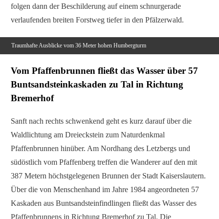
folgen dann der Beschilderung auf einem schnurgerade
verlaufenden breiten Forstweg tiefer in den Pfälzerwald.
Traumhafte Ausblicke vom 36 Meter hohen Humbergturm
Vom Pfaffenbrunnen fließt das Wasser über 57
Buntsandsteinkaskaden zu Tal in Richtung
Bremerhof
Sanft nach rechts schwenkend geht es kurz darauf über die
Waldlichtung am Dreieckstein zum Naturdenkmal
Pfaffenbrunnen hinüber. Am Nordhang des Letzbergs und
südöstlich vom Pfaffenberg treffen die Wanderer auf den mit
387 Metern höchstgelegenen Brunnen der Stadt Kaiserslautern.
Über die von Menschenhand im Jahre 1984 angeordneten 57
Kaskaden aus Buntsandsteinfindlingen fließt das Wasser des
Pfaffenbrunnens in Richtung Bremerhof zu Tal. Die