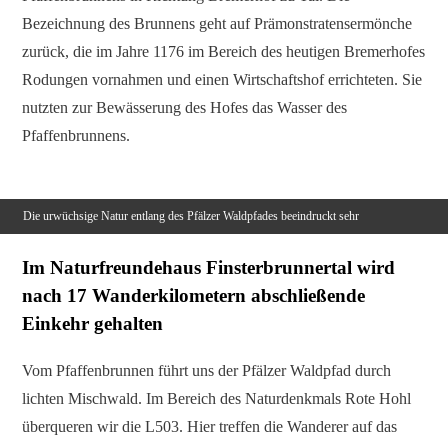
Bezeichnung des Brunnens geht auf Prämonstratensermönche
zurück, die im Jahre 1176 im Bereich des heutigen Bremerhofes
Rodungen vornahmen und einen Wirtschaftshof errichteten. Sie
nutzten zur Bewässerung des Hofes das Wasser des
Pfaffenbrunnens.
Die urwüchsige Natur entlang des Pfälzer Waldpfades beeindruckt sehr
Im Naturfreundehaus Finsterbrunnertal wird
nach 17 Wanderkilometern abschließende
Einkehr gehalten
Vom Pfaffenbrunnen führt uns der Pfälzer Waldpfad durch
lichten Mischwald. Im Bereich des Naturdenkmals Rote Hohl
überqueren wir die L503. Hier treffen die Wanderer auf das