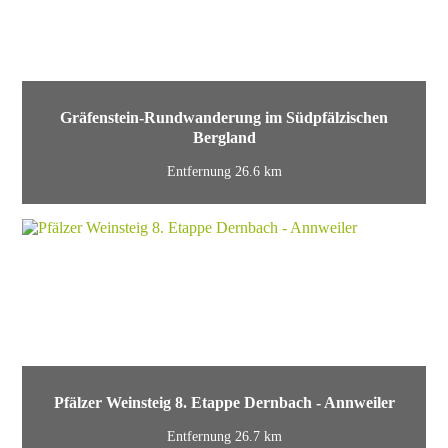
Gräfenstein-Rundwanderung im Südpfälzischen
Bergland
Entfernung 26.6 km
Pfälzer Weinsteig 8. Etappe Dernbach - Annweiler
Entfernung 26.7 km