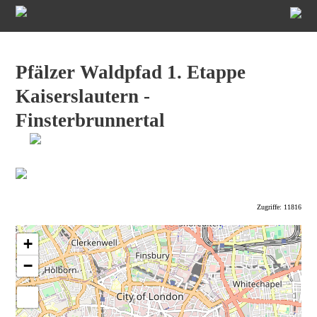
Pfälzer Waldpfad 1. Etappe
Kaiserslautern -
Finsterbrunnertal
Zugriffe: 11816
+
−