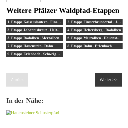
Weitere Pfälzer Waldpfad-Etappen
1. Etappe Kaiserslautern - Finsterbrunnertal
2. Etappe Finsterbrunnertal - Johanniskreuz
3. Etappe Johanniskreuz - Heltersberg
4. Etappe Heltersberg - Rodalben
5. Etappe Rodalben - Merzalben
6. Etappe Merzalben - Hauenstein
7. Etappe Hauenstein - Dahn
8. Etappe Dahn - Erlenbach
9. Etappe Erlenbach - Schweigen-Rechtenbach
Zurück
Weiter >>
In der Nähe: