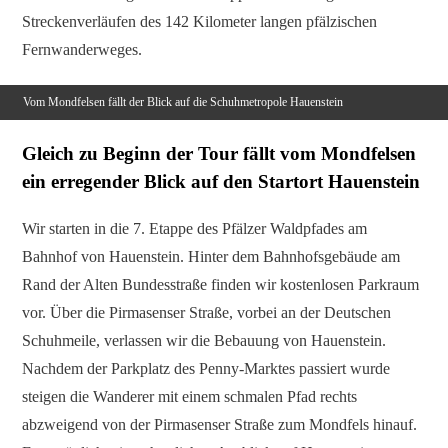
Streckenverläufen des 142 Kilometer langen pfälzischen
Fernwanderweges.
Vom Mondfelsen fällt der Blick auf die Schuhmetropole Hauenstein
Gleich zu Beginn der Tour fällt vom Mondfelsen
ein erregender Blick auf den Startort Hauenstein
Wir starten in die 7. Etappe des Pfälzer Waldpfades am
Bahnhof von Hauenstein. Hinter dem Bahnhofsgebäude am
Rand der Alten Bundesstraße finden wir kostenlosen Parkraum
vor. Über die Pirmasenser Straße, vorbei an der Deutschen
Schuhmeile, verlassen wir die Bebauung von Hauenstein.
Nachdem der Parkplatz des Penny-Marktes passiert wurde
steigen die Wanderer mit einem schmalen Pfad rechts
abzweigend von der Pirmasenser Straße zum Mondfels hinauf.