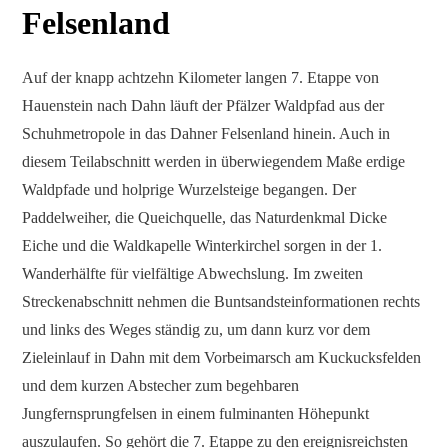
Felsenland
Auf der knapp achtzehn Kilometer langen 7. Etappe von
Hauenstein nach Dahn läuft der Pfälzer Waldpfad aus der
Schuhmetropole in das Dahner Felsenland hinein. Auch in
diesem Teilabschnitt werden in überwiegendem Maße erdige
Waldpfade und holprige Wurzelsteige begangen. Der
Paddelweiher, die Queichquelle, das Naturdenkmal Dicke
Eiche und die Waldkapelle Winterkirchel sorgen in der 1.
Wanderhälfte für vielfältige Abwechslung. Im zweiten
Streckenabschnitt nehmen die Buntsandsteinformationen rechts
und links des Weges ständig zu, um dann kurz vor dem
Zieleinlauf in Dahn mit dem Vorbeimarsch am Kuckucksfelden
und dem kurzen Abstecher zum begehbaren
Jungfernsprungfelsen in einem fulminanten Höhepunkt
auszulaufen. So gehört die 7. Etappe zu den ereignisreichsten