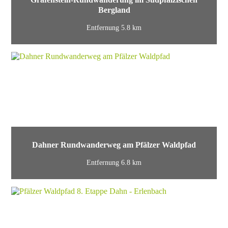
Bergland
Entfernung 5.8 km
Dahner Rundwanderweg am Pfälzer Waldpfad
Entfernung 6.8 km