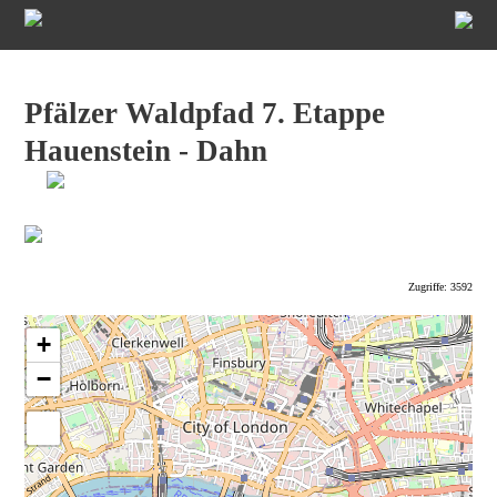
Pfälzer Waldpfad 7. Etappe
Hauenstein - Dahn
Zugriffe: 3592
+
−