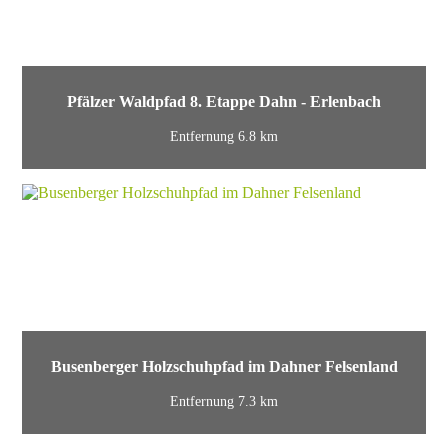
Pfälzer Waldpfad 8. Etappe Dahn - Erlenbach
Entfernung 6.8 km
Busenberger Holzschuhpfad im Dahner Felsenland
Entfernung 7.3 km