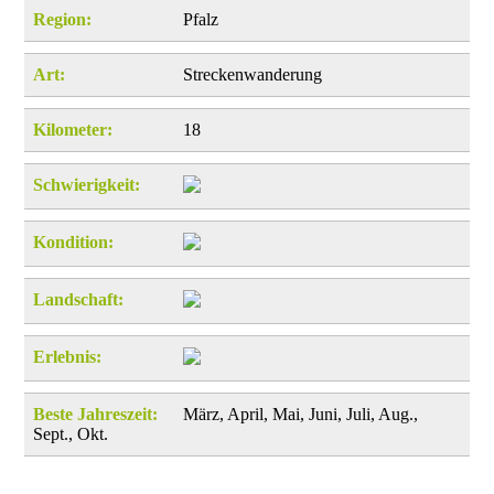
Region:
Pfalz
Art:
Streckenwanderung
Kilometer:
18
Schwierigkeit:
Kondition:
Landschaft:
Erlebnis:
Beste Jahreszeit:
März, April, Mai, Juni, Juli, Aug.,
Sept., Okt.