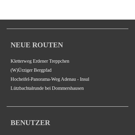
NEUE ROUTEN
Kletterweg Erdener Treppchen
(W)Ürziger Bergpfad
Hocheifel-Panorama-Weg Adenau - Insul
Lützbachtalrunde bei Dommershausen
BENUTZER