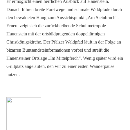
Er ermöglicht einen herrlichen Ausblick auf Hauenstein.
Danach führen breite Forstwege und schmale Waldpfade durch
den bewaldeten Hang zum Aussichtspunkt „Am Steinbruch“.
Erneut zeigt sich die zurückbleibende Schuhmetropole
Hauenstein mit der ortsbildprägenden doppeltürmigen
Christkönigskirche. Der Pfälzer Waldpfad läuft in der Folge an
bizarren Buntsandsteinformationen vorbei und streift die
Hauensteiner Ortslage „Im Mittelpferch“. Wenig später wird ein
Grillplatz angelaufen, den wir zu einer ersten Wanderpause
nutzen.