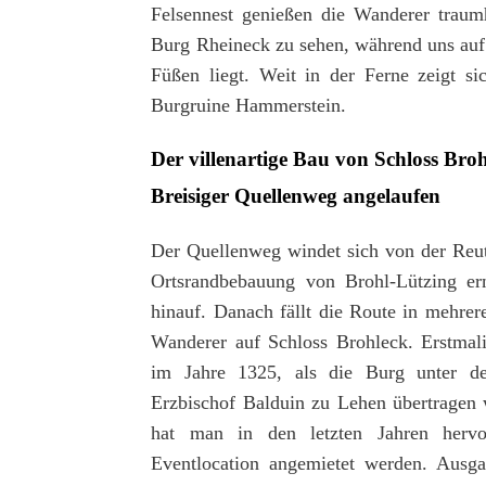
Felsennest genießen die Wanderer traumh
Burg Rheineck zu sehen, während uns auf 
Füßen liegt. Weit in der Ferne zeigt si
Burgruine Hammerstein.
Der villenartige Bau von Schloss Br
Breisiger Quellenweg angelaufen
Der Quellenweg windet sich von der Reute
Ortsrandbebauung von Brohl-Lützing er
hinauf. Danach fällt die Route in mehrere
Wanderer auf Schloss Brohleck. Erstmal
im Jahre 1325, als die Burg unter d
Erzbischof Balduin zu Lehen übertragen
hat man in den letzten Jahren hervo
Eventlocation angemietet werden. Ausga