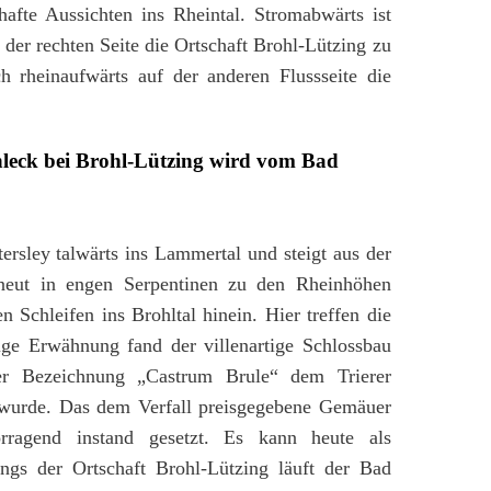
afte Aussichten ins Rheintal. Stromabwärts ist
der rechten Seite die Ortschaft Brohl-Lützing zu
ch rheinaufwärts auf der anderen Flussseite die
ohleck bei Brohl-Lützing wird vom Bad
rsley talwärts ins Lammertal und steigt aus der
neut in engen Serpentinen zu den Rheinhöhen
n Schleifen ins Brohltal hinein. Hier treffen die
ige Erwähnung fand der villenartige Schlossbau
er Bezeichnung „Castrum Brule“ dem Trierer
 wurde. Das dem Verfall preisgegebene Gemäuer
rragend instand gesetzt. Es kann heute als
ngs der Ortschaft Brohl-Lützing läuft der Bad