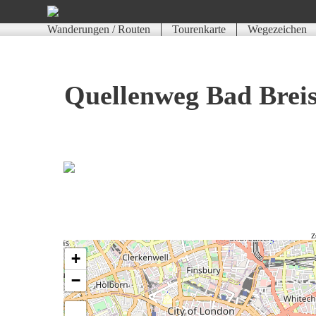
Wanderungen / Routen
Tourenkarte
Wegezeichen
Quellenweg Bad Breis
Z
+
−