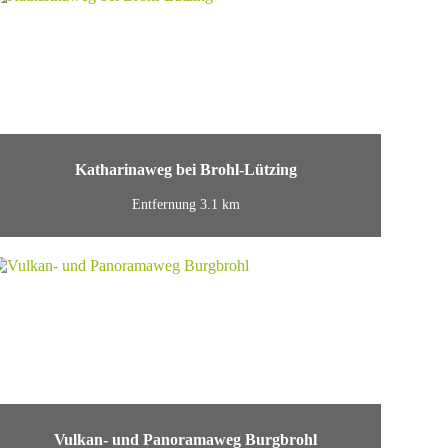
Katharinaweg bei Brohl-Lützing
Entfernung 3.1 km
Vulkan- und Panoramaweg Burgbrohl