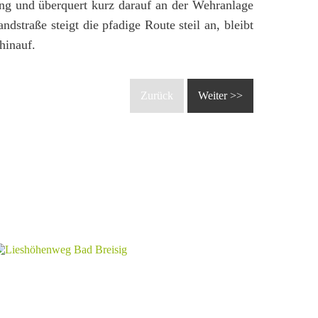
ng und überquert kurz darauf an der Wehranlage
ndstraße steigt die pfadige Route steil an, bleibt
hinauf.
Zurück
Weiter >>