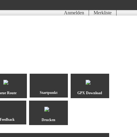
Anmelden
Merkliste
neue Route
GPX Download
Drucken