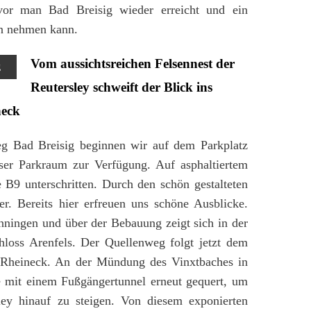
vor man Bad Breisig wieder erreicht und ein
n nehmen kann.
Vom aussichtsreichen Felsennest der
g
Reutersley schweift der Blick ins
neck
 Bad Breisig beginnen wir auf dem Parkplatz
ser Parkraum zur Verfügung. Auf asphaltiertem
 B9 unterschritten. Durch den schön gestalteten
r. Bereits hier erfreuen uns schöne Ausblicke.
önningen und über der Bebauung zeigt sich in der
oss Arenfels. Der Quellenweg folgt jetzt dem
 Rheineck. An der Mündung des Vinxtbaches in
 mit einem Fußgängertunnel erneut gequert, um
sley hinauf zu steigen. Von diesem exponierten