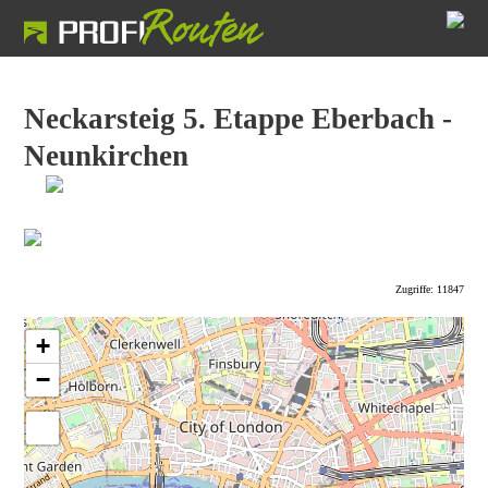
Neckarsteig 5. Etappe Eberbach -
Neunkirchen
Zugriffe: 11847
+
−