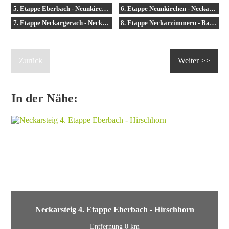
5. Etappe Eberbach - Neunkirchen
6. Etappe Neunkirchen - Neckargerach
7. Etappe Neckargerach - Neckarzimmern
8. Etappe Neckarzimmern - Bad Wimpfen
Zurück
Weiter >>
In der Nähe:
Neckarsteig 4. Etappe Eberbach - Hirschhorn
Entfernung 0 km