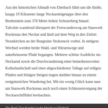
Aus der historischen Altstadt von Eberbach führt uns die fünfte,
knapp 19 Kilometer lange Neckarsteigetappe über den
Breitenstein zum 378 Meter hohen Scheuerberg hinauf.
Talwärts wandernd überquert der Fernwanderweg am Stauwerk
Rockenau den Neckar und läuft auf dem Weg in den Zielort
Neunkirchen an der Burgruine Stolzeneck vorbei. In stetigem
Wechsel werden breite Wald- und Wiesenwege und
naturbelassene Pfade begangen. Mehrere schöne Ausblicke ins
Neckartal sowie die Durchwanderung einer bemerkenswerten
Kulturlandschaft und einer abgeschiedenen Tallage auf erdigen
Pfaden und felsigen Steigen tragen darüber hinaus zu einem
ereignisreichen Wandertag bei. Mit ein wenig Glück kann man
am Stauwerk Rockenau auch noch einen Schleusenvorgang der
Neckarschifffahrt beobachten.
Das Hotel "Zum Karpfen" in der Altstadt von Eberbach