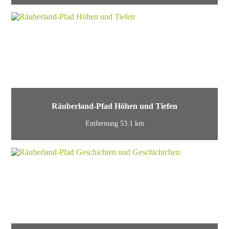
Räuberland-Pfad Höhen und Tiefen
Entfernung 53.1 km