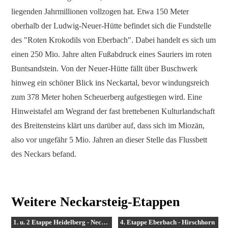
liegenden Jahrmillionen vollzogen hat. Etwa 150 Meter
oberhalb der Ludwig-Neuer-Hütte befindet sich die Fundstelle
des "Roten Krokodils von Eberbach". Dabei handelt es sich um
einen 250 Mio. Jahre alten Fußabdruck eines Sauriers im roten
Buntsandstein. Von der Neuer-Hütte fällt über Buschwerk
hinweg ein schöner Blick ins Neckartal, bevor windungsreich
zum 378 Meter hohen Scheuerberg aufgestiegen wird. Eine
Hinweistafel am Wegrand der fast brettebenen Kulturlandschaft
des Breitensteins klärt uns darüber auf, dass sich im Miozän,
also vor ungefähr 5 Mio. Jahren an dieser Stelle das Flussbett
des Neckars befand.
Weitere Neckarsteig-Etappen
1. u. 2 Etappe Heidelberg - Neckarsteinach
4. Etappe Eberbach - Hirschhorn