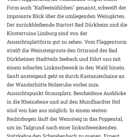
Form auch "Kaffeemühlchen" genannt, schweift der
imposante Blick über die umliegenden Weingärten.
Der zurückbleibende Startort Bad Dürkheim und die
Klosterruine Limburg sind von der
Aussichtsplattform gut zu sehen. Vom Flaggenturm
streift die Weinsteigroute den Ortsrand des Bad
Dürkheimer Stadtteils Seebach und führt uns mit
einem scharfen Linksschwenk in den Wald hinein.
Sanft ansteigend geht es durch Kastanienhaine an
der Wanderhütte Nolzeruhe vorbei zum
Aussichtspunkt Strausplatz. Bescheidene Ausblicke
in die Rheinebene und auf den Mundhardter Hof
sind von hier aus möglich. In einem weiten
Rechtsbogen läuft der Weinsteig in das Poppental,
um im Talgrund nach einer linkschwenkenden
Spitzkehre den Schwabenbach zu queren. Erneut