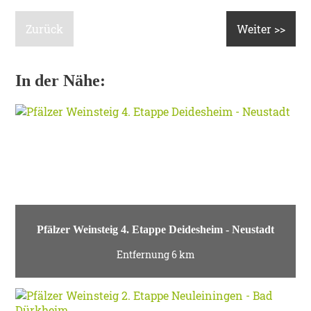
Zurück
Weiter >>
In der Nähe:
Pfälzer Weinsteig 4. Etappe Deidesheim - Neustadt
Entfernung 6 km