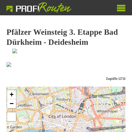
Pfälzer Weinsteig 3. Etappe Bad
Dürkheim - Deidesheim
Zugriffe: 11710
+
−