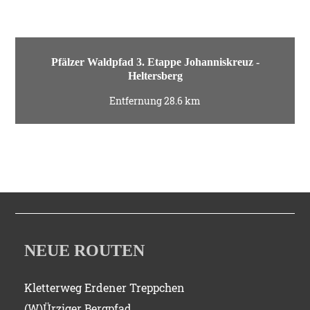
Pfälzer Waldpfad 3. Etappe Johanniskreuz -
Heltersberg
Entfernung 28.6 km
NEUE ROUTEN
Kletterweg Erdener Treppchen
(W)Ürziger Bergpfad