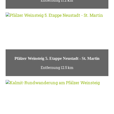
Entfernung 11.2 km
Pfälzer Weinsteig 5. Etappe Neustadt - St. Martin
Entfernung 12.5 km