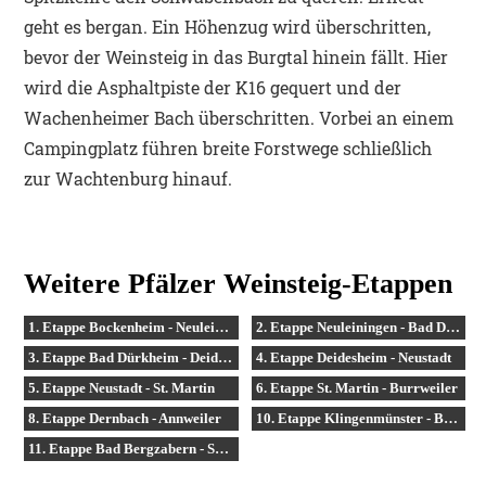
geht es bergan. Ein Höhenzug wird überschritten,
bevor der Weinsteig in das Burgtal hinein fällt. Hier
wird die Asphaltpiste der K16 gequert und der
Wachenheimer Bach überschritten. Vorbei an einem
Campingplatz führen breite Forstwege schließlich
zur Wachtenburg hinauf.
Weitere Pfälzer Weinsteig-Etappen
1. Etappe Bockenheim - Neuleiningen
2. Etappe Neuleiningen - Bad Dürkheim
3. Etappe Bad Dürkheim - Deidesheim
4. Etappe Deidesheim - Neustadt
5. Etappe Neustadt - St. Martin
6. Etappe St. Martin - Burrweiler
8. Etappe Dernbach - Annweiler
10. Etappe Klingenmünster - Bad Bergzabern
11. Etappe Bad Bergzabern - Schweigen