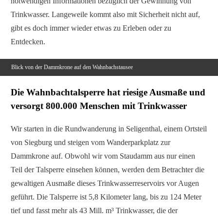
notwendigen Informationen bezüglich der Gewinnung von
Trinkwasser. Langeweile kommt also mit Sicherheit nicht auf,
gibt es doch immer wieder etwas zu Erleben oder zu
Entdecken.
Blick von der Dammkrone auf den Wahnbachstausee
Die Wahnbachtalsperre hat riesige Ausmaße und
versorgt 800.000 Menschen mit Trinkwasser
Wir starten in die Rundwanderung in Seligenthal, einem Ortsteil
von Siegburg und steigen vom Wanderparkplatz zur
Dammkrone auf. Obwohl wir vom Staudamm aus nur einen
Teil der Talsperre einsehen können, werden dem Betrachter die
gewaltigen Ausmaße dieses Trinkwasserreservoirs vor Augen
geführt. Die Talsperre ist 5,8 Kilometer lang, bis zu 124 Meter
tief und fasst mehr als 43 Mill. m³ Trinkwasser, die der