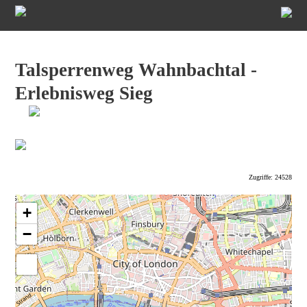
Talsperrenweg Wahnbachtal -
Erlebnisweg Sieg
Zugriffe: 24528
+
−