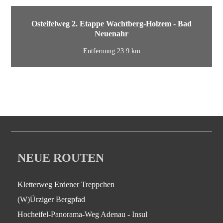
Osteifelweg 2. Etappe Wachtberg-Holzem - Bad
Neuenahr
Entfernung 23.9 km
NEUE ROUTEN
Kletterweg Erdener Treppchen
(W)Ürziger Bergpfad
Hocheifel-Panorama-Weg Adenau - Insul