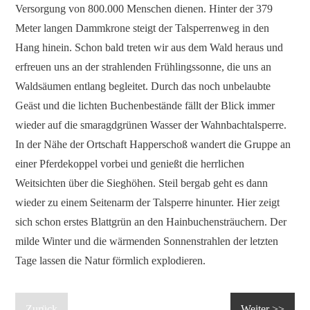
Versorgung von 800.000 Menschen dienen. Hinter der 379
Meter langen Dammkrone steigt der Talsperrenweg in den
Hang hinein. Schon bald treten wir aus dem Wald heraus und
erfreuen uns an der strahlenden Frühlingssonne, die uns an
Waldsäumen entlang begleitet. Durch das noch unbelaubte
Geäst und die lichten Buchenbestände fällt der Blick immer
wieder auf die smaragdgrünen Wasser der Wahnbachtalsperre.
In der Nähe der Ortschaft Happerschoß wandert die Gruppe an
einer Pferdekoppel vorbei und genießt die herrlichen
Weitsichten über die Sieghöhen. Steil bergab geht es dann
wieder zu einem Seitenarm der Talsperre hinunter. Hier zeigt
sich schon erstes Blattgrün an den Hainbuchensträuchern. Der
milde Winter und die wärmenden Sonnenstrahlen der letzten
Tage lassen die Natur förmlich explodieren.
Zurück
Weiter >>