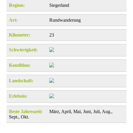
Region:
Siegerland
Art:
Rundwanderung
Kilometer:
23
Schwierigkeit:
Kondition:
Landschaft:
Erlebnis:
Beste Jahreszeit:
März, April, Mai, Juni, Juli, Aug.,
Sept., Okt.