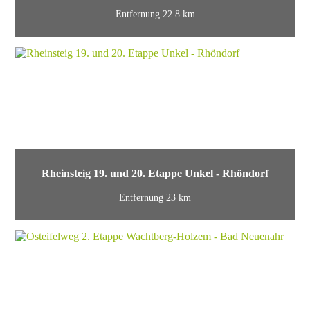
Entfernung 22.8 km
Rheinsteig 19. und 20. Etappe Unkel - Rhöndorf
Entfernung 23 km