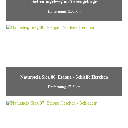
Siebenhügelweg im Siebengebirge
Entfernung 15.8 km
Natursteig Sieg 06. Etappe - Schleife Herchen
Entfernung 17.3 km