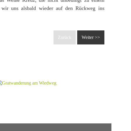
das Weiße Kreuz, die nicht unbedingt zu einem
n wir uns alsbald wieder auf den Rückweg ins
Zurück
Weiter >>