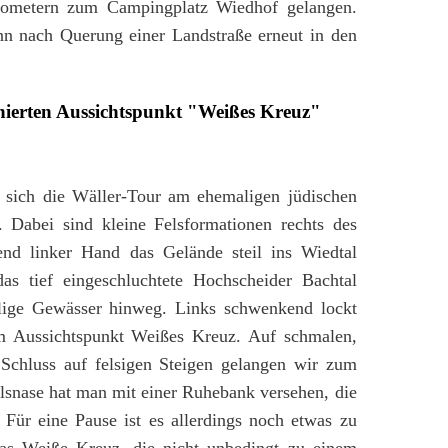
lometern zum Campingplatz Wiedhof gelangen.
nn nach Querung einer Landstraße erneut in den
nierten Aussichtspunkt "Weißes Kreuz"
t sich die Wäller-Tour am ehemaligen jüdischen
. Dabei sind kleine Felsformationen rechts des
end linker Hand das Gelände steil ins Wiedtal
 das tief eingeschluchtete Hochscheider Bachtal
irlige Gewässer hinweg. Links schwenkend lockt
m Aussichtspunkt Weißes Kreuz. Auf schmalen,
hluss auf felsigen Steigen gelangen wir zum
elsnase hat man mit einer Ruhebank versehen, die
. Für eine Pause ist es allerdings noch etwas zu