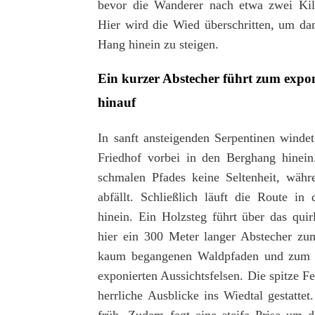
bevor die Wanderer nach etwa zwei Ki
Hier wird die Wied überschritten, um da
Hang hinein zu steigen.
Ein kurzer Abstecher führt zum expo
hinauf
In sanft ansteigenden Serpentinen winde
Friedhof vorbei in den Berghang hinein
schmalen Pfades keine Seltenheit, währ
abfällt. Schließlich läuft die Route in
hinein. Ein Holzsteg führt über das qu
hier ein 300 Meter langer Abstecher zu
kaum begangenen Waldpfaden und zum Sc
exponierten Aussichtsfelsen. Die spitze F
herrliche Ausblicke ins Wiedtal gestattet