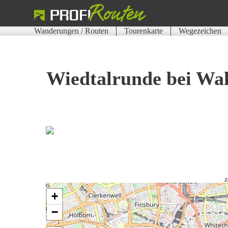
Wanderungen / Routen
Tourenkarte
Wegezeichen
Wiedtalrunde bei Wa
Z
+
−