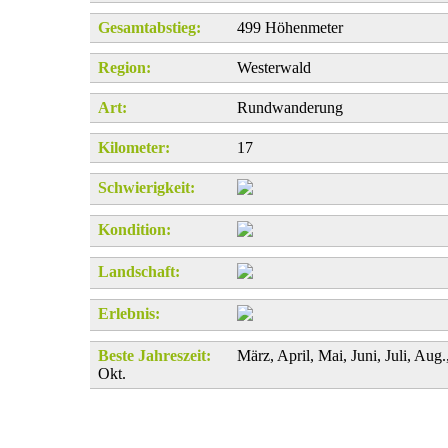
Gesamtabstieg:
499 Höhenmeter
Region:
Westerwald
Art:
Rundwanderung
Kilometer:
17
Schwierigkeit:
Kondition:
Landschaft:
Erlebnis:
Beste Jahreszeit:
März, April, Mai, Juni, Juli, Aug.
Okt.