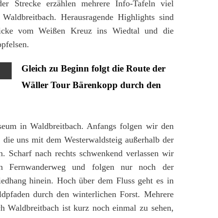
er Strecke erzählen mehrere Info-Tafeln viel
Waldbreitbach. Herausragende Highlights sind
licke vom Weißen Kreuz ins Wiedtal und die
pfelsen.
Gleich zu Beginn folgt die Route der
Wäller Tour Bärenkopp durch den
eum in Waldbreitbach. Anfangs folgen wir den
 die uns mit dem Westerwaldsteig außerhalb der
n. Scharf nach rechts schwenkend verlassen wir
den Fernwanderweg und folgen nur noch der
iedhang hinein. Hoch über dem Fluss geht es in
pfaden durch den winterlichen Forst. Mehrere
ch Waldbreitbach ist kurz noch einmal zu sehen,