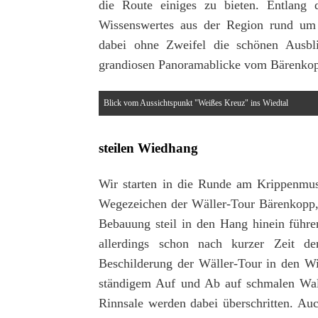
die Route einiges zu bieten. Entlang d
Wissenswertes aus der Region rund um 
dabei ohne Zweifel die schönen Ausb
grandiosen Panoramablicke vom Bärenkop
Blick vom Aussichtspunkt "Weißes Kreuz" ins Wiedtal
steilen Wiedhang
Wir starten in die Runde am Krippenmus
Wegezeichen der Wäller-Tour Bärenkopp,
Bebauung steil in den Hang hinein führe
allerdings schon nach kurzer Zeit 
Beschilderung der Wäller-Tour in den W
ständigem Auf und Ab auf schmalen Wald
Rinnsale werden dabei überschritten. Au