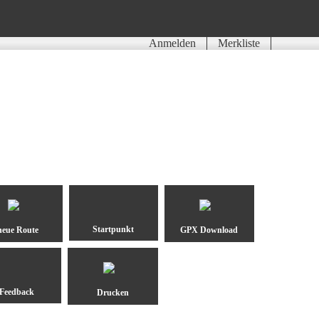
Anmelden
Merkliste
neue Route
GPX Download
Drucken