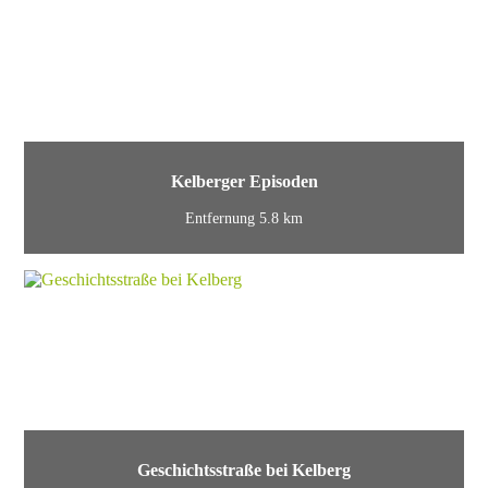
Kelberger Episoden
Entfernung 5.8 km
Geschichtsstraße bei Kelberg