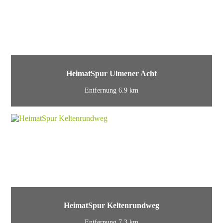
HeimatSpur Ulmener Acht
Entfernung 6.9 km
HeimatSpur Keltenrundweg
Entfernung 7.3 km