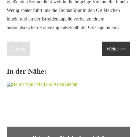
gleißenden Sonnenlicht weit in die hügelige Vulkaneifel hinein.
Wenig später führt uns die HeimatSpur in den Ort Neichen
hinein und an der Brigidenkapelle vorbei zu einem
aussichtsreichen Höhenzug außerhalb der Ortslage hinauf.
Zurück
Weiter >>
In der Nähe: