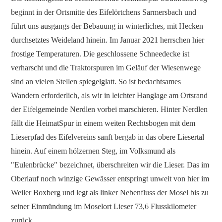
beginnt in der Ortsmitte des Eifelörtchens Sarmersbach und
führt uns ausgangs der Bebauung in winterliches, mit Hecken
durchsetztes Weideland hinein. Im Januar 2021 herrschen hier
frostige Temperaturen. Die geschlossene Schneedecke ist
verharscht und die Traktorspuren im Geläuf der Wiesenwege
sind an vielen Stellen spiegelglatt. So ist bedachtsames
Wandern erforderlich, als wir in leichter Hanglage am Ortsrand
der Eifelgemeinde Nerdlen vorbei marschieren. Hinter Nerdlen
fällt die HeimatSpur in einem weiten Rechtsbogen mit dem
Lieserpfad des Eifelvereins sanft bergab in das obere Liesertal
hinein. Auf einem hölzernen Steg, im Volksmund als
"Eulenbrücke" bezeichnet, überschreiten wir die Lieser. Das im
Oberlauf noch winzige Gewässer entspringt unweit von hier im
Weiler Boxberg und legt als linker Nebenfluss der Mosel bis zu
seiner Einmündung im Moselort Lieser 73,6 Flusskilometer
zurück.