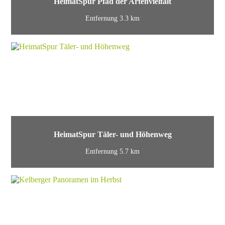
HeimatSpur Pfad der Artenvielfalt
Entfernung 3.3 km
HeimatSpur Täler- und Höhenweg
Entfernung 5.7 km