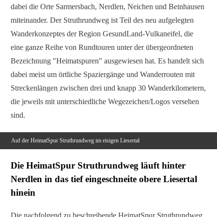
dabei die Orte Sarmersbach, Nerdlen, Neichen und Beinhausen
miteinander. Der Struthrundweg ist Teil des neu aufgelegten
Wanderkonzeptes der Region GesundLand-Vulkaneifel, die
eine ganze Reihe von Rundtouren unter der übergeordneten
Bezeichnung "Heimatspuren" ausgewiesen hat. Es handelt sich
dabei meist um örtliche Spaziergänge und Wanderrouten mit
Streckenlängen zwischen drei und knapp 30 Wanderkilometern,
die jeweils mit unterschiedliche Wegezeichen/Logos versehen
sind.
Auf der HeimatSpur Struthrundweg im eisigen Liesertal
Die HeimatSpur Struthrundweg läuft hinter
Nerdlen in das tief eingeschneite obere Liesertal
hinein
Die nachfolgend zu beschreibende HeimatSpur Struthrundweg