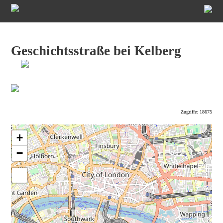
Geschichtsstraße bei Kelberg
Zugriffe: 18675
+
−