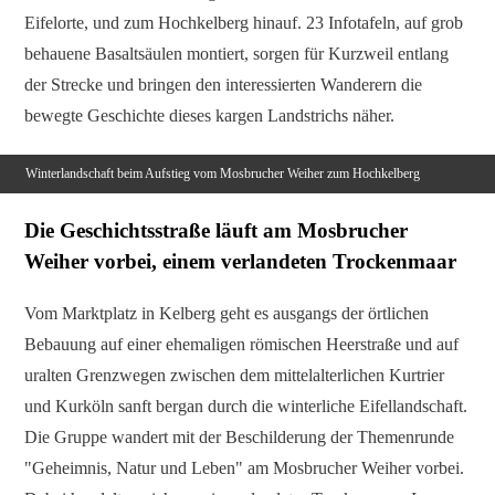
Eifelorte, und zum Hochkelberg hinauf. 23 Infotafeln, auf grob
behauene Basaltsäulen montiert, sorgen für Kurzweil entlang
der Strecke und bringen den interessierten Wanderern die
bewegte Geschichte dieses kargen Landstrichs näher.
Winterlandschaft beim Aufstieg vom Mosbrucher Weiher zum Hochkelberg
Die Geschichtsstraße läuft am Mosbrucher
Weiher vorbei, einem verlandeten Trockenmaar
Vom Marktplatz in Kelberg geht es ausgangs der örtlichen
Bebauung auf einer ehemaligen römischen Heerstraße und auf
uralten Grenzwegen zwischen dem mittelalterlichen Kurtrier
und Kurköln sanft bergan durch die winterliche Eifellandschaft.
Die Gruppe wandert mit der Beschilderung der Themenrunde
"Geheimnis, Natur und Leben" am Mosbrucher Weiher vorbei.