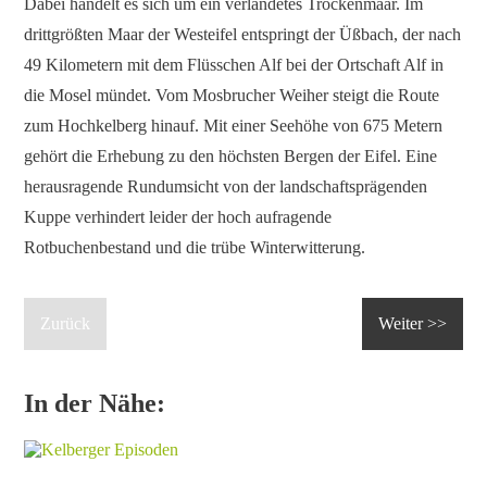
Dabei handelt es sich um ein verlandetes Trockenmaar. Im
drittgrößten Maar der Westeifel entspringt der Üßbach, der nach
49 Kilometern mit dem Flüsschen Alf bei der Ortschaft Alf in
die Mosel mündet. Vom Mosbrucher Weiher steigt die Route
zum Hochkelberg hinauf. Mit einer Seehöhe von 675 Metern
gehört die Erhebung zu den höchsten Bergen der Eifel. Eine
herausragende Rundumsicht von der landschaftsprägenden
Kuppe verhindert leider der hoch aufragende
Rotbuchenbestand und die trübe Winterwitterung.
Zurück
Weiter >>
In der Nähe: