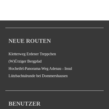
NEUE ROUTEN
Kletterweg Erdener Treppchen
(W)Ürziger Bergpfad
Hocheifel-Panorama-Weg Adenau - Insul
Lützbachtalrunde bei Dommershausen
BENUTZER