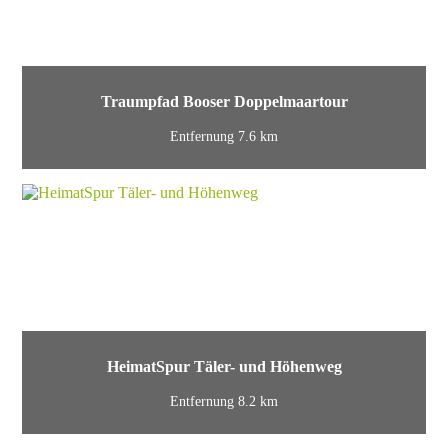
Traumpfad Booser Doppelmaartour
Entfernung 7.6 km
HeimatSpur Täler- und Höhenweg
Entfernung 8.2 km