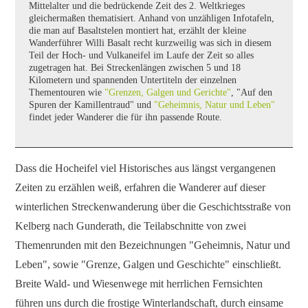
Mittelalter und die bedrückende Zeit des 2. Weltkrieges
gleichermaßen thematisiert. Anhand von unzähligen Infotafeln,
die man auf Basaltstelen montiert hat, erzählt der kleine
Wanderführer Willi Basalt recht kurzweilig was sich in diesem
Teil der Hoch- und Vulkaneifel im Laufe der Zeit so alles
zugetragen hat. Bei Streckenlängen zwischen 5 und 18
Kilometern und spannenden Untertiteln der einzelnen
Thementouren wie
"Grenzen, Galgen und Gerichte"
, "Auf den
Spuren der Kamillentraud" und
"Geheimnis, Natur und Leben"
findet jeder Wanderer die für ihn passende Route.
Dass die Hocheifel viel Historisches aus längst vergangenen
Zeiten zu erzählen weiß, erfahren die Wanderer auf dieser
winterlichen Streckenwanderung über die Geschichtsstraße von
Kelberg nach Gunderath, die Teilabschnitte von zwei
Themenrunden mit den Bezeichnungen "Geheimnis, Natur und
Leben", sowie "Grenze, Galgen und Geschichte" einschließt.
Breite Wald- und Wiesenwege mit herrlichen Fernsichten
führen uns durch die frostige Winterlandschaft, durch einsame