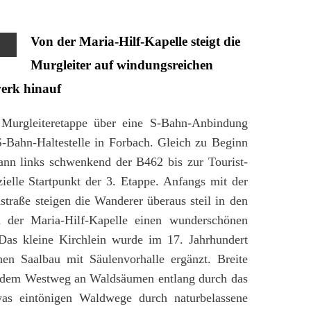
Von der Maria-Hilf-Kapelle steigt die
Murgleiter auf windungsreichen
erk hinauf
 Murgleiteretappe über eine S-Bahn-Anbindung
 S-Bahn-Haltestelle in Forbach. Gleich zu Beginn
ann links schwenkend der B462 bis zur Tourist-
zielle Startpunkt der 3. Etappe. Anfangs mit der
traße steigen die Wanderer überaus steil in den
der Maria-Hilf-Kapelle einen wunderschönen
Das kleine Kirchlein wurde im 17. Jahrhundert
hen Saalbau mit Säulenvorhalle ergänzt. Breite
it dem Westweg an Waldsäumen entlang durch das
was eintönigen Waldwege durch naturbelassene