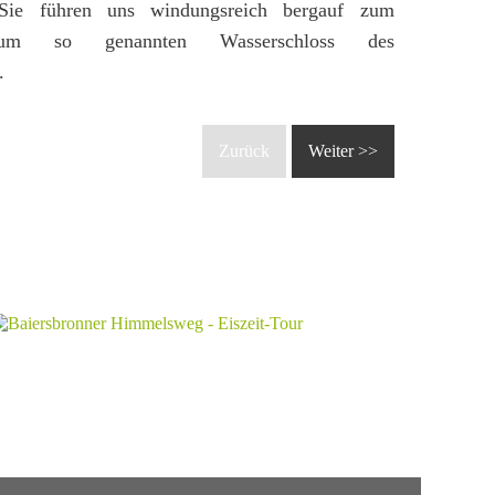
 Sie führen uns windungsreich bergauf zum
zum so genannten Wasserschloss des
.
Zurück
Weiter >>