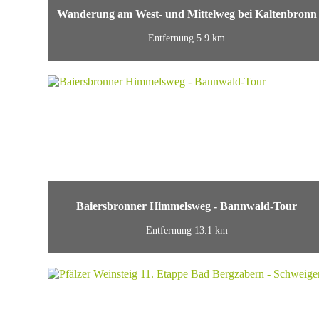
Wanderung am West- und Mittelweg bei Kaltenbronn
Entfernung 5.9 km
Baiersbronner Himmelsweg - Bannwald-Tour
Entfernung 13.1 km