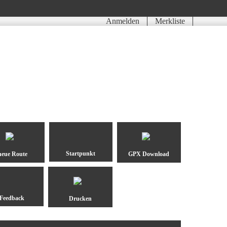
Anmelden
Merkliste
neue Route
GPX Download
Drucken