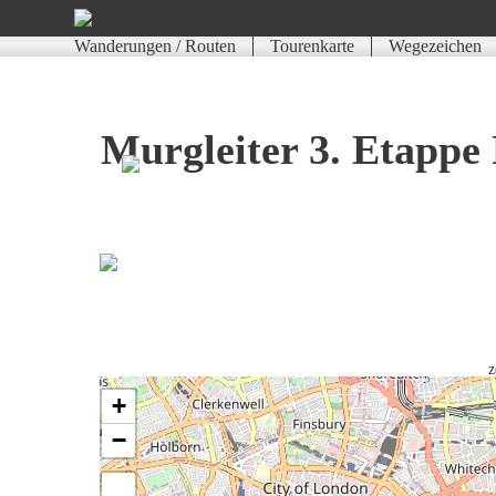
Wanderungen / Routen
Tourenkarte
Wegezeichen
Murgleiter 3. Etapp
Z
+
−