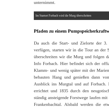
unternimmt.
Im Startort Forbach wird die Murg überschritten
Pfaden zu einem Pumpspeicherkraftw
Da auch die Start- und Zielorte der 3.
verfügen, starten wir in die Tour an der
überschreiten wir die Murg und folgen d
Info Forbach. Hier befindet sich der offi
Klamm- und wenig später mit der Mariens
bebauten Hang und genießen dann von 
Ausblick ins Murgtal und auf Forbach. 
errichtet und 1835 durch den neugotisc
ständig ansteigende Forstwege laufen m
Frankenbachtal. Alsbald werden die et