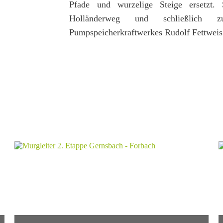
Pfade und wurzelige Steige ersetzt.
Holländerweg und schließlich 
Pumpspeicherkraftwerkes Rudolf Fettweis