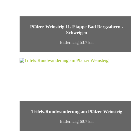
Pfälzer Weinsteig 11. Etappe Bad Bergzabern -
Schweigen
Entfernung 53.7 km
Trifels-Rundwanderung am Pfälzer Weinsteig
Entfernung 60.7 km