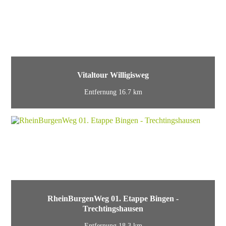
Vitaltour Willigisweg
Entfernung 16.7 km
RheinBurgenWeg 01. Etappe Bingen -
Trechtingshausen
Entfernung 18.3 km