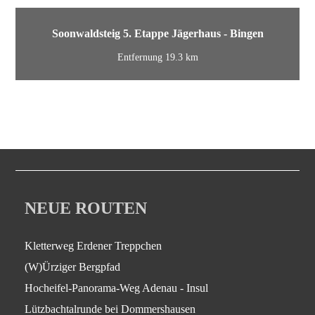
Soonwaldsteig 5. Etappe Jägerhaus - Bingen
Entfernung 19.3 km
NEUE ROUTEN
Kletterweg Erdener Treppchen
(W)Ürziger Bergpfad
Hocheifel-Panorama-Weg Adenau - Insul
Lützbachtalrunde bei Dommershausen