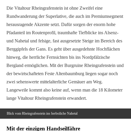
Die Vitaltour Rheingrafenstein ist ohne Zweifel eine
Rundwanderung der Superlative, die auch im Premiumsegment
herausragende Akzente setzt. Dafür sorgen der enorm hohe
Pfadanteil im Routenprofil, traumhafte Tiefblicke ins Alsenz-
und Nahetal und felsige, fast ausgesetzte Steige im Bereich des
Berggipfels der Gans. Es geht über ausgedehnte Hochflächen
hinweg, die herrliche Fernsichten bis ins Nordpfälzische
Bergland ermöglichen. Mit der Burgruine Rheingrafenstein und
der bewirtschafteten Feste Altenbaumburg liegen sogar noch
zwei sehenswerte mittelalterliche Gemäuer am Weg.
Langeweile kommt also keine auf, wenn man die 18 Kilometer
lange Vitaltour Rheingrafenstein erwandert.
Blick vom Rheingrafenstein ins herbstliche Nahetal
Mit der einzigen Handseilfähre