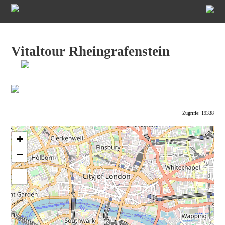
Vitaltour Rheingrafenstein
Zugriffe: 19338
+
−