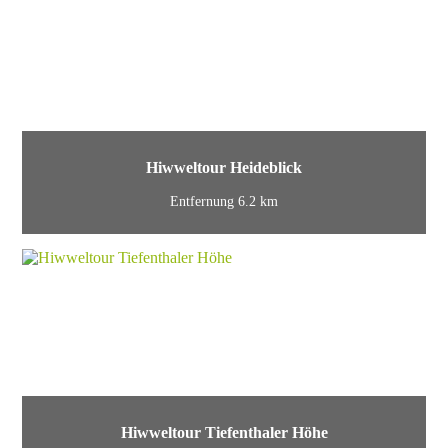
Hiwweltour Heideblick
Entfernung 6.2 km
Hiwweltour Tiefenthaler Höhe