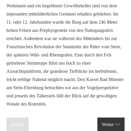
Wohnturm und ein begehbarer Gewölbekeller sind von dem
imposanten mittelalterlichen Gemäuer erhalten geblieben. Im
11. oder 12. Jahrhundert wurde die Burg auf dem 246 Meter
hohen Felsen aus Porphyrgestein von den Nahegaugrafen
errichtet. Außerdem war sie während des Mittelalters bis zur
Französischen Revolution der Stammsitz der Ritter vom Stein,
der späteren Wild- und Rheingrafen. Eine durch den Fels
getriebene Steintreppe führt uns hoch zu einer
Aussichtsplattform, die grandiose Tiefblicke ins herbstbunte,
leicht neblige Nahetal möglich macht. Den Kurort Bad Münster
am Stein-Ebernburg betrachten wir aus der Vogelperspektive
und jenseits des Talkessels fällt der Blick auf die gewaltigen
Wände des Rotenfels.
Zurück
Weiter >>