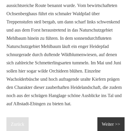
aussichtsreiche Route benannt wurde. Vom bewirtschafteten
Ochsenberghaus führt ein schmaler Waldpfad über
Treppenstufen steil bergab, um dann scharf links schwenkend
und aus dem Forst heraustretend in das Naturschutzgebiet
Mehlbaum hinein zu führen. In dem sonnendurchfluteten
Naturschutzgebiet Mehlbaum läuft ein enger Heidepfad
schnurgerade durch duftende Wildblumenwiesen, auf denen
sich zahlreiche Schmetterlingsarten tummeln. Im Mai und Juni
sollen hier sogar wilde Orchideen blühen. Einzelne
Wacholderbüsche und hoch aufragende uralte Kiefern prägen
den Charakter dieser zauberhaften Heidelandschaft, die zudem
noch aus der schrägen Hanglage schöne Ausblicke ins Tal und
auf Albstadt-Ebingen zu bieten hat.
Zurück
Weiter >>