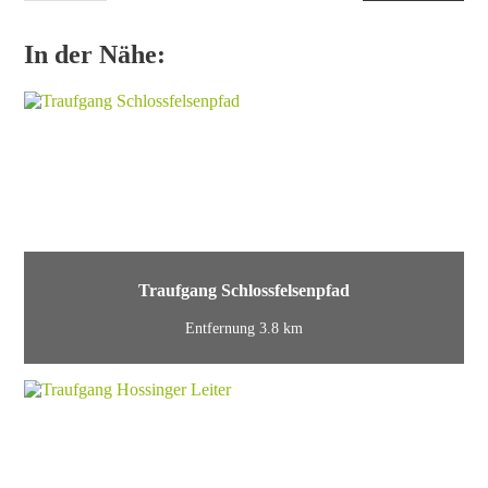
In der Nähe:
Traufgang Schlossfelsenpfad
Entfernung 3.8 km