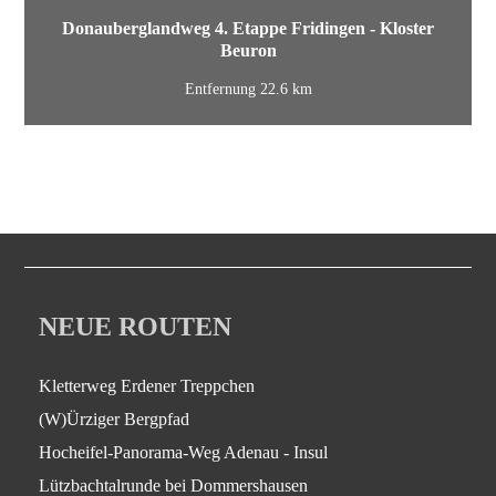
Donauberglandweg 4. Etappe Fridingen - Kloster
Beuron
Entfernung 22.6 km
NEUE ROUTEN
Kletterweg Erdener Treppchen
(W)Ürziger Bergpfad
Hocheifel-Panorama-Weg Adenau - Insul
Lützbachtalrunde bei Dommershausen