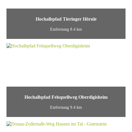
Hochalbpfad Tieringer Hörnle
Entfernung 8.4 km
Hochalbpfad Felsquellweg Oberdigisheim
Entfernung 9.4 km