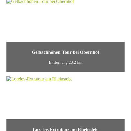
Gelbachhöhen-Tour bei Obernhof
Entfernung 20.2 km
Loreley-Extratour am Rheinsteig