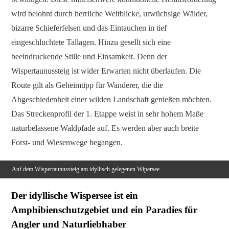
wird belohnt durch herrliche Weitblicke, urwüchsige Wälder,
bizarre Schieferfelsen und das Eintauchen in tief
eingeschluchtete Tallagen. Hinzu gesellt sich eine
beeindruckende Stille und Einsamkeit. Denn der
Wispertaunussteig ist wider Erwarten nicht überlaufen. Die
Route gilt als Geheimtipp für Wanderer, die die
Abgeschiedenheit einer wilden Landschaft genießen möchten.
Das Streckenprofil der 1. Etappe weist in sehr hohem Maße
naturbelassene Waldpfade auf. Es werden aber auch breite
Forst- und Wiesenwege begangen.
Auf dem Wispertaunussteig am idyllisch gelegenen Wipersee
Der idyllische Wispersee ist ein
Amphibienschutzgebiet und ein Paradies für
Angler und Naturliebhaber