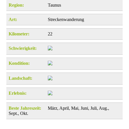
Region:
Taunus
Art:
Streckenwanderung
Kilometer:
22
Schwierigkeit:
Kondition:
Landschaft:
Erlebnis:
Beste Jahreszeit:
März, April, Mai, Juni, Juli, Aug.,
Sept., Okt.