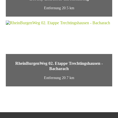
Entfernung 20.5 km
RheinBurgenWeg 02. Etappe Trechtingshausen -
Bacharach
Entfernung 20.7 km