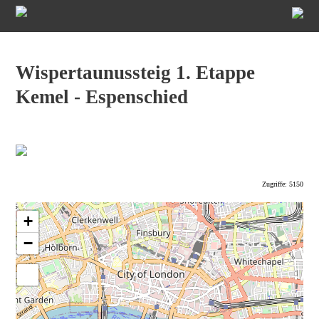
Wispertaunussteig 1. Etappe
Kemel - Espenschied
Zugriffe: 5150
+
−