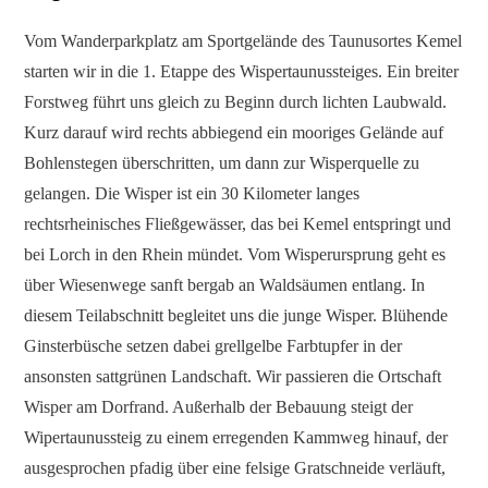
Vom Wanderparkplatz am Sportgelände des Taunusortes Kemel
starten wir in die 1. Etappe des Wispertaunussteiges. Ein breiter
Forstweg führt uns gleich zu Beginn durch lichten Laubwald.
Kurz darauf wird rechts abbiegend ein mooriges Gelände auf
Bohlenstegen überschritten, um dann zur Wisperquelle zu
gelangen. Die Wisper ist ein 30 Kilometer langes
rechtsrheinisches Fließgewässer, das bei Kemel entspringt und
bei Lorch in den Rhein mündet. Vom Wisperursprung geht es
über Wiesenwege sanft bergab an Waldsäumen entlang. In
diesem Teilabschnitt begleitet uns die junge Wisper. Blühende
Ginsterbüsche setzen dabei grellgelbe Farbtupfer in der
ansonsten sattgrünen Landschaft. Wir passieren die Ortschaft
Wisper am Dorfrand. Außerhalb der Bebauung steigt der
Wipertaunussteig zu einem erregenden Kammweg hinauf, der
ausgesprochen pfadig über eine felsige Gratschneide verläuft,