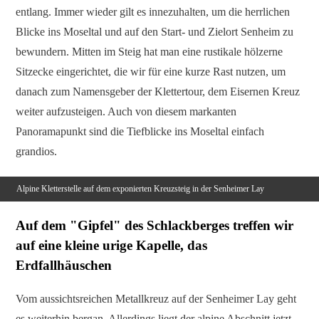
entlang. Immer wieder gilt es innezuhalten, um die herrlichen
Blicke ins Moseltal und auf den Start- und Zielort Senheim zu
bewundern. Mitten im Steig hat man eine rustikale hölzerne
Sitzecke eingerichtet, die wir für eine kurze Rast nutzen, um
danach zum Namensgeber der Klettertour, dem Eisernen Kreuz
weiter aufzusteigen. Auch von diesem markanten
Panoramapunkt sind die Tiefblicke ins Moseltal einfach
grandios.
Alpine Kletterstelle auf dem exponierten Kreuzsteig in der Senheimer Lay
Auf dem "Gipfel" des Schlackberges treffen wir
auf eine kleine urige Kapelle, das
Erdfallhäuschen
Vom aussichtsreichen Metallkreuz auf der Senheimer Lay geht
es weiterhin bergan. Allerdings liegt der alpine Abschnitt jetzt