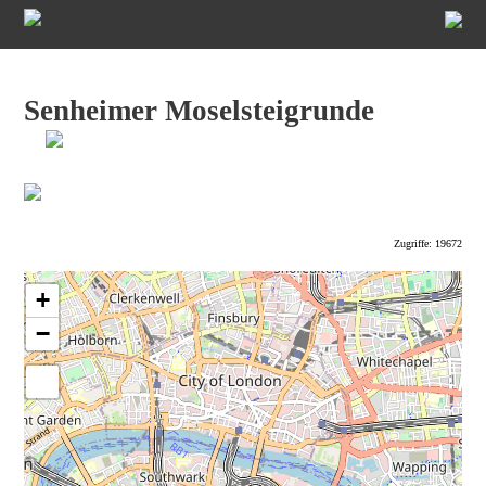
Senheimer Moselsteigrunde
Zugriffe: 19672
+
−