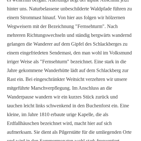
hinter uns. Naturbelassene unbeschilderte Waldpfade führen zu
einem Strommast hinauf. Von hier aus folgen wir hölzernen
Wegweisern mit der Bezeichnung "Fernsehturm". Nach
mehreren Richtungswechseln und ständig bergwärts wandernd
gelangen die Wanderer auf dem Gipfel des Schlackberges zu
einem eingefriedeten Sendemast, den man wohl im Volksmund
irriger Weise als "Fernsehturm" bezeichnet. Eine stark in die
Jahre gekommene Wanderhütte lädt auf dem Schlackberg zur
Rast ein. Bei eingeschränkter Weitsicht verzehren wir unsere
mitgeführte Marschverpflegung. Im Anschluss an die
Wanderpause wandern wir ein kurzes Stück zurück und
tauchen leicht links schwenkend in den Buchenforst ein. Eine
kleine, im Jahre 1810 erbaute urige Kapelle, die als
Erdfallhäuschen bezeichnet wird, macht hier auf sich
aufmerksam. Sie dient als Pilgerstätte für die umliegenden Orte
und wird in den Sommermonaten wohl stark frequentiert.