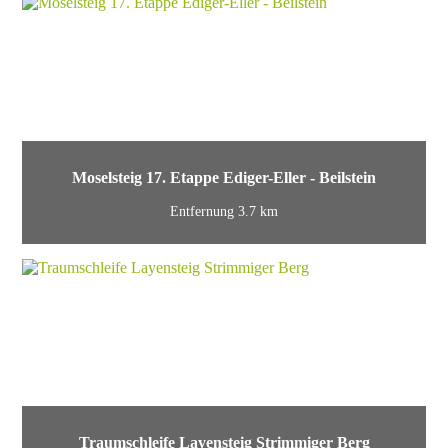
Moselsteig 17. Etappe Ediger-Eller - Beilstein
Entfernung 3.7 km
Traumschleife Layensteig Strimmiger Berg